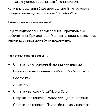
також у оператора на вашій точці видачі.
Коли відправлення буде доставлено, Ви отримаєте
повідомлення від перевізника SMS або Viber.
Скілько часу займає доставка?
Збір та відправлення замовлення – протягом 1-3
робочих днів. При доставці Укрпошта, видача в Rozetka,
термін доставки може бути подовжено.
Які методи оплати доступні?
Оплата при отриманні (Накладений платіж)
Безпечна оплата онлайн з WayForPay без комісії
Google Pay
Apple Pay
Оплата карткою – Visa/MasterCard
Покупка частинами – monobank – до 7 платежів
Оплата частинами – Приватбанк – до 7 платежів