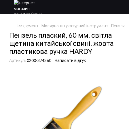
Інструмент
Малярно-штукатурний інструмент
Пензлик
Пензель плаский, 60 мм, світла
щетина китайської свині, жовта
пластикова ручка HARDY
Артикул:
0200-374360
Написати відгук