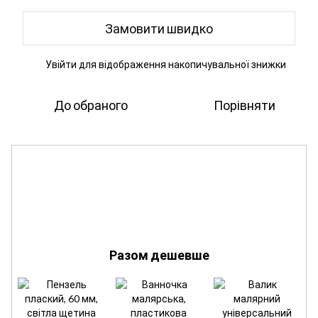
Замовити швидко
Увійти
для відображення накопичувальної знижки
%
До обраного
Порівняти
Разом дешевше