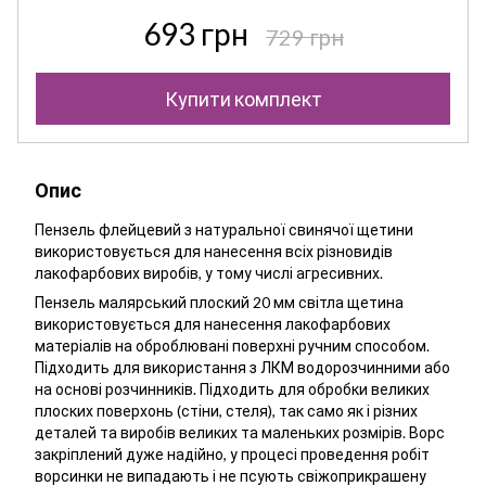
693 грн
729 грн
Купити комплект
Опис
Пензель флейцевий з натуральної свинячої щетини
використовується для нанесення всіх різновидів
лакофарбових виробів, у тому числі агресивних.
Пензель малярський плоский 20 мм світла щетина
використовується для нанесення лакофарбових
матеріалів на оброблювані поверхні ручним способом.
Підходить для використання з ЛКМ водорозчинними або
на основі розчинників. Підходить для обробки великих
плоских поверхонь (стіни, стеля), так само як і різних
деталей та виробів великих та маленьких розмірів. Ворс
закріплений дуже надійно, у процесі проведення робіт
ворсинки не випадають і не псують свіжоприкрашену