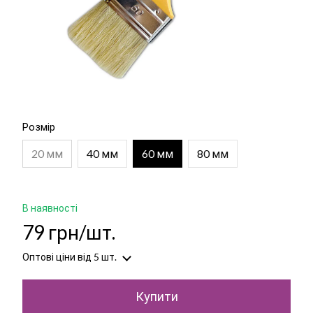
Розмір
20 мм
40 мм
60 мм
80 мм
В наявності
79 грн/шт.
Оптові ціни
від 5 шт.
Купити