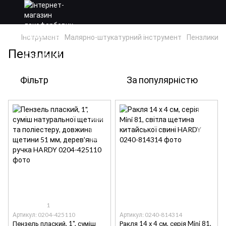
Інструмент
Малярно-штукатурний інструмент
Пензлики
Пензлики
Фільтр
За популярністю
1
Артикул: 0204-425110
Артикул: 0240-814314
Пензель плаский, 1", суміш
Ракля 14 х 4 см, серія Mini 81,