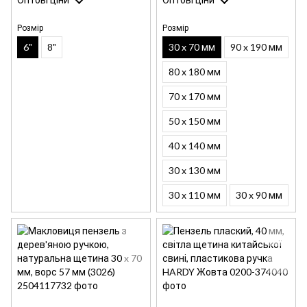
Розмір
Розмір
6"
8"
30 x 70 мм
90 x 190 мм
80 x 180 мм
70 x 170 мм
50 x 150 мм
40 x 140 мм
30 x 130 мм
30 x 110 мм
30 x 90 мм