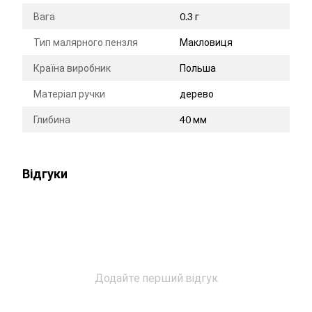
Вага
0.3 г
Тип малярного пензля
Макловиця
Країна виробник
Польша
Матеріал ручки
дерево
Глибина
40 мм
Відгуки
Додайте перший відгук