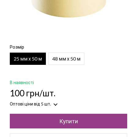
Розмір
25 мм х 50 м
48 мм х 50 м
В наявності
100 грн/шт.
Оптові ціни
від 5 шт.
Купити