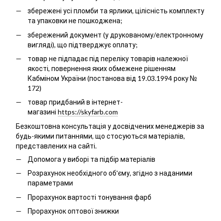
збережені усі пломби та ярлики, цілісність комплекту
та упаковки не пошкоджена;
збережений документ (у друкованому/електронному
вигляді), що підтверджує оплату;
товар не підпадає під переліку товарів належної
якості, повернення яких обмежене рішенням
Кабміном України (постанова від 19.03.1994 року №
172)
товар придбаний в інтернет-
магазині
https://skyfarb.com
Безкоштовна консультація у досвідчених менеджерів за
будь-якими питаннями, що стосуються матеріалів,
представлених на сайті.
Допомога у виборі та підбір матеріалів
Розрахунок необхідного об'єму, згідно з наданими
параметрами
Прорахунок вартості тонування фарб
Прорахунок оптової знижки