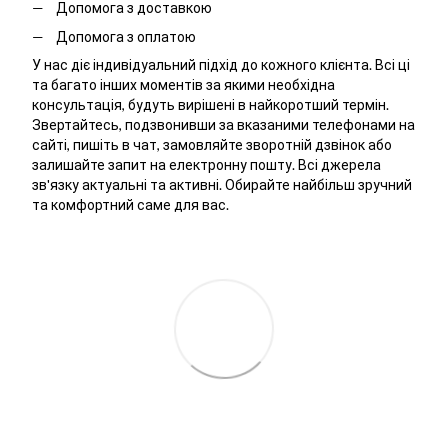
Допомога з доставкою
Допомога з оплатою
У нас діє індивідуальний підхід до кожного клієнта. Всі ці
та багато інших моментів за якими необхідна
консультація, будуть вирішені в найкоротший термін.
Звертайтесь, подзвонивши за вказаними телефонами на
сайті, пишіть в чат, замовляйте зворотній дзвінок або
залишайте запит на електронну пошту. Всі джерела
зв'язку актуальні та активні. Обирайте найбільш зручний
та комфортний саме для вас.