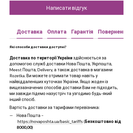
Написати відгук
Доставка
Оплата
Гарантія
Повернення
Які способи доставки доступні?
Доставка по території України
здійснюється за
допомогою служб доставки Нова Пошта, Укрпошта,
Meest Пошта, Delivery, а також доставка в магазини
Rozetka. Ви можете отримати товар навіть у
найвіддаленіших куточках України. Якщо жоден із
вищезазначених способів доставки Вам не підходить,
ми завжди підемо назустріч та узгодимо будь-який
інший спосіб.
Вартість доставки за тарифами перевізника:
Нова Пошта –
https://novaposhta.ua/basic_tariffs
(
Безкоштовно від
8000,00
)