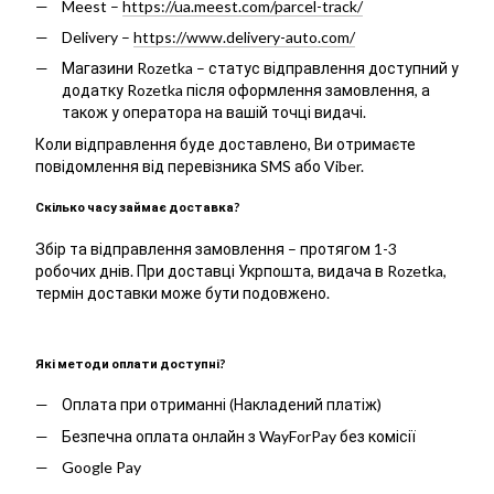
Meest –
https://ua.meest.com/parcel-track/
Delivery –
https://www.delivery-auto.com/
Магазини Rozetka – статус відправлення доступний у
додатку Rozetka після оформлення замовлення, а
також у оператора на вашій точці видачі.
Коли відправлення буде доставлено, Ви отримаєте
повідомлення від перевізника SMS або Viber.
Скілько часу займає доставка?
Збір та відправлення замовлення – протягом 1-3
робочих днів. При доставці Укрпошта, видача в Rozetka,
термін доставки може бути подовжено.
Які методи оплати доступні?
Оплата при отриманні (Накладений платіж)
Безпечна оплата онлайн з WayForPay без комісії
Google Pay