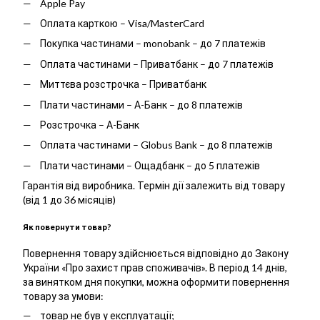
Apple Pay
Оплата карткою – Visa/MasterCard
Покупка частинами – monobank – до 7 платежів
Оплата частинами – Приватбанк – до 7 платежів
Миттєва розстрочка – Приватбанк
Плати частинами – А-Банк – до 8 платежів
Розстрочка – А-Банк
Оплата частинами – Globus Bank – до 8 платежів
Плати частинами – Ощадбанк – до 5 платежів
Гарантія від виробника. Термін дії залежить від товару
(від 1 до 36 місяців)
Як повернути товар?
Повернення товару здійснюється відповідно до Закону
України «Про захист прав споживачів». В період 14 днів,
за винятком дня покупки, можна оформити повернення
товару за умови:
товар не був у експлуатації;