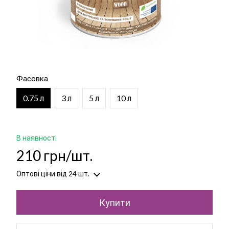
Фасовка
0.75 л
3 л
5 л
10 л
В наявності
210 грн/шт.
Оптові ціни
від 24 шт.
Купити