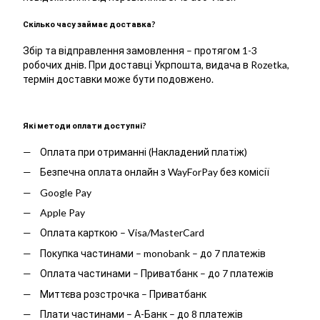
Скілько часу займає доставка?
Збір та відправлення замовлення – протягом 1-3
робочих днів. При доставці Укрпошта, видача в Rozetka,
термін доставки може бути подовжено.
Які методи оплати доступні?
Оплата при отриманні (Накладений платіж)
Безпечна оплата онлайн з WayForPay без комісії
Google Pay
Apple Pay
Оплата карткою – Visa/MasterCard
Покупка частинами – monobank – до 7 платежів
Оплата частинами – Приватбанк – до 7 платежів
Миттєва розстрочка – Приватбанк
Плати частинами – А-Банк – до 8 платежів