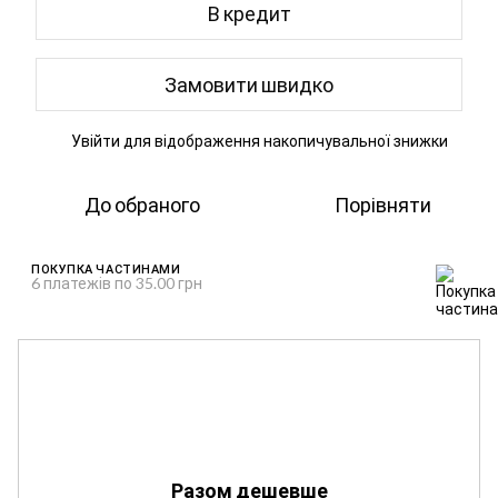
В кредит
Замовити швидко
Увійти
для відображення накопичувальної знижки
%
До обраного
Порівняти
ПОКУПКА ЧАСТИНАМИ
6 платежів по 35.00 грн
Разом дешевше