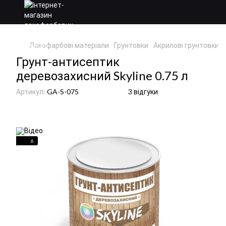
Лакофарбові матеріали
Грунтовки
Акрилові грунтовки
Грунт-антисептик
деревозахисний Skyline 0.75 л
Артикул:
GA-S-075
3 відгуки
6