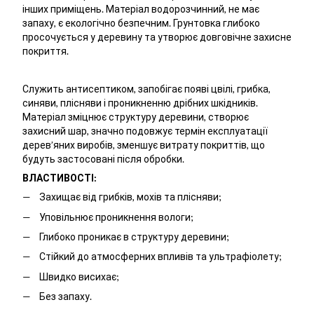
інших приміщень. Матеріал водорозчинний, не має
запаху, є екологічно безпечним. Грунтовка глибоко
просочується у деревину та утворює довговічне захисне
покриття.
Служить антисептиком, запобігає появі цвілі, грибка,
синяви, плісняви і проникненню дрібних шкідників.
Матеріал зміцнює структуру деревини, створює
захисний шар, значно подовжує термін експлуатації
дерев’яних виробів, зменшує витрату покриттів, що
будуть застосовані після обробки.
ВЛАСТИВОСТІ:
Захищає від грибків, мохів та плісняви;
Уповільнює проникнення вологи;
Глибоко проникає в структуру деревини;
Стійкий до атмосферних впливів та ультрафіолету;
Швидко висихає;
Без запаху.