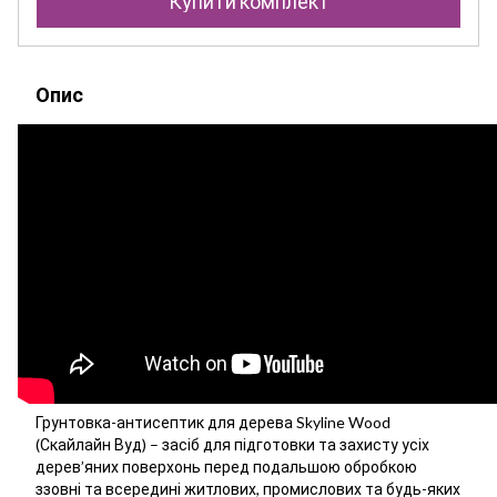
Купити комплект
Опис
Грунтовка-антисептик для дерева Skyline Wood
(Скайлайн Вуд) – засіб для підготовки та захисту усіх
дерев’яних поверхонь перед подальшою обробкою
ззовні та всередині житлових, промислових та будь-яких