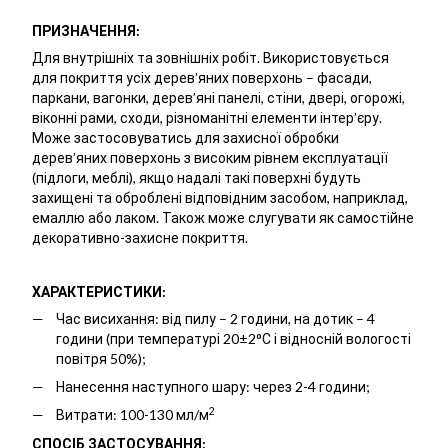
ПРИЗНАЧЕННЯ:
Для внутрішніх та зовнішніх робіт. Використовується
для покриття усіх дерев’яних поверхонь – фасади,
паркани, вагонки, дерев’яні панелі, стіни, двері, огорожі,
віконні рами, сходи, різноманітні елементи інтер’єру.
Може застосовуватись для захисної обробки
дерев’яних поверхонь з високим рівнем експлуатації
(підлоги, меблі), якщо надалі такі поверхні будуть
захищені та оброблені відповідним засобом, наприклад,
емаллю або лаком. Також може слугувати як самостійне
декоративно-захисне покриття.
ХАРАКТЕРИСТИКИ:
Час висихання: від пилу – 2 години, на дотик – 4
години (при температурі 20±2°С і відносній вологості
повітря 50%);
Нанесення наступного шару: через 2-4 години;
2
Витрати: 100-130 мл/м
СПОСІБ ЗАСТОСУВАННЯ: