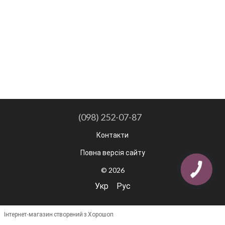
(098) 252-07-87
Контакти
Повна версія сайту
© 2026
Укр
Рус
Інтернет-магазин створений з Хорошоп