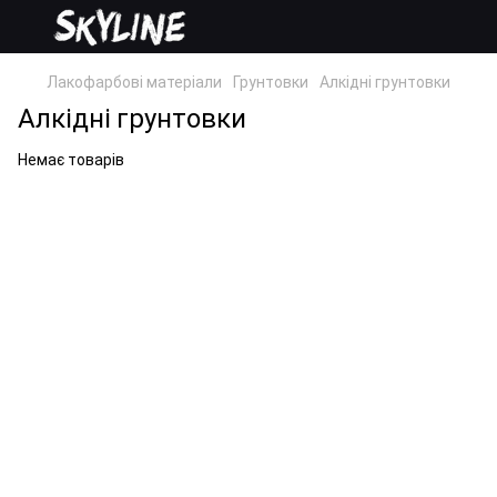
Лакофарбові матеріали
Грунтовки
Алкідні грунтовки
Алкідні грунтовки
Немає товарів