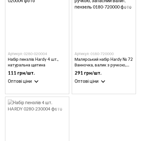
Артикул: 0280-020004
Артикул: 0180-720000
Набір пензлів Hardy 4 шт.,
Малярський набір Hardy № 72
натуральна щетина
Ванночка, валик з ручкою,
запасний валик, пензель
111 грн/шт.
291 грн/шт.
Оптові ціни
Оптові ціни