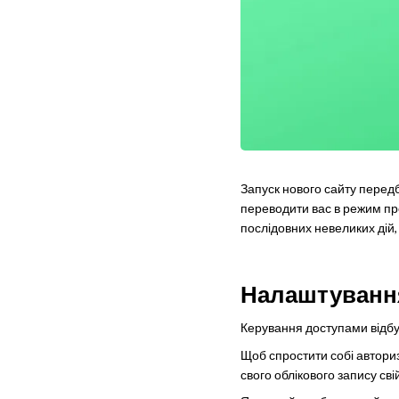
Запуск нового сайту перед
переводити вас в режим пр
послідовних невеликих дій,
Налаштування
Керування доступами відбу
Щоб спростити собі авториз
свого облікового запису св