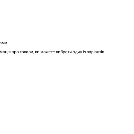
ами.
ормація про товари, ви можете вибрати один із варіантів