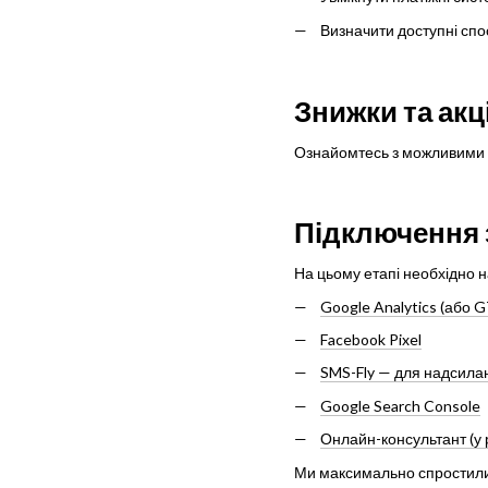
Визначити доступні спо
Знижки та акці
Ознайомтесь з можливими ме
Підключення з
На цьому етапі необхідно н
Google Analytics (або 
Facebook Pixel
SMS-Fly — для надсила
Google Search Console
Онлайн-консультант (у 
Ми максимально спростили п