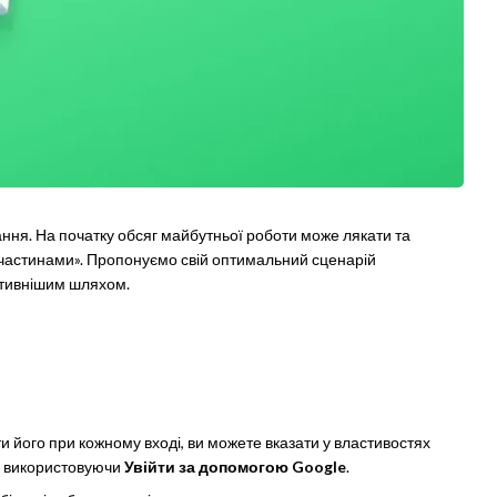
ння. На початку обсяг майбутньої роботи може лякати та
 частинами». Пропонуємо свій оптимальний сценарій
ективнішим шляхом.
ти його при кожному вході, ви можете вказати у властивостях
і, використовуючи
Увійти за допомогою Google
.