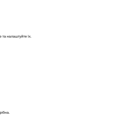
 та налаштуйте їх.
рібна.