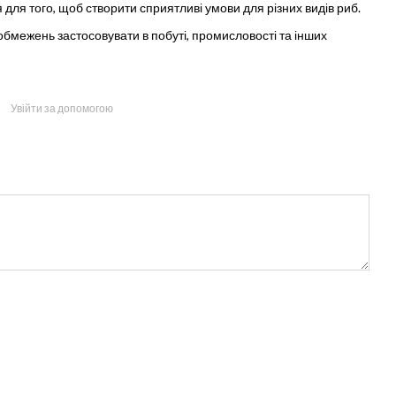
 для того, щоб створити сприятливі умови для різних видів риб.
 обмежень застосовувати в побуті, промисловості та інших
Увійти за допомогою