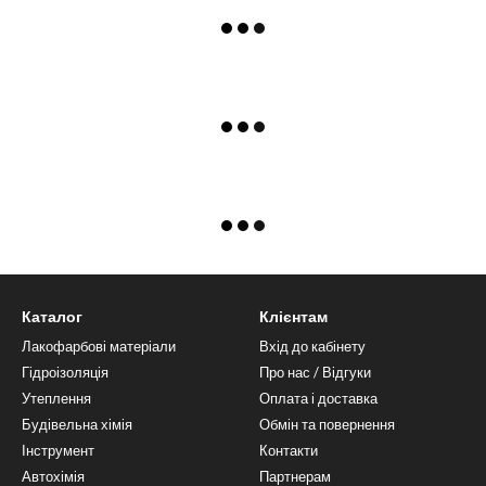
Каталог
Клієнтам
Лакофарбові матеріали
Вхід до кабінету
Гідроізоляція
Про нас / Відгуки
Утеплення
Оплата і доставка
Будівельна хімія
Обмін та повернення
Інструмент
Контакти
Автохімія
Партнерам