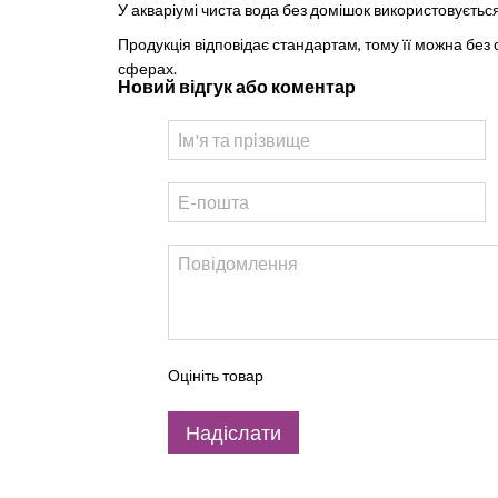
У акваріумі чиста вода без домішок використовується
Продукція відповідає стандартам, тому її можна без
сферах.
Новий відгук або коментар
Оцініть товар
Надіслати