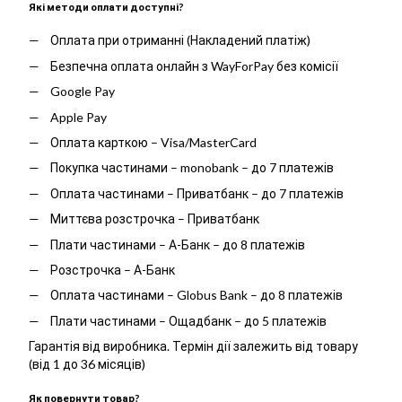
Які методи оплати доступні?
Оплата при отриманні (Накладений платіж)
Безпечна оплата онлайн з WayForPay без комісії
Google Pay
Apple Pay
Оплата карткою – Visa/MasterCard
Покупка частинами – monobank – до 7 платежів
Оплата частинами – Приватбанк – до 7 платежів
Миттєва розстрочка – Приватбанк
Плати частинами – А-Банк – до 8 платежів
Розстрочка – А-Банк
Оплата частинами – Globus Bank – до 8 платежів
Плати частинами – Ощадбанк – до 5 платежів
Гарантія від виробника. Термін дії залежить від товару
(від 1 до 36 місяців)
Як повернути товар?