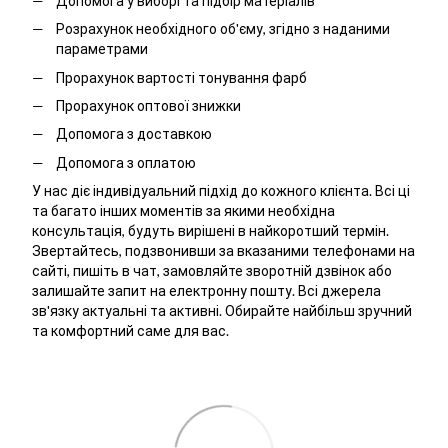
Допомога у виборі та підбір матеріалів
Розрахунок необхідного об'єму, згідно з наданими
параметрами
Прорахунок вартості тонування фарб
Прорахунок оптової знижки
Допомога з доставкою
Допомога з оплатою
У нас діє індивідуальний підхід до кожного клієнта. Всі ці
та багато інших моментів за якими необхідна
консультація, будуть вирішені в найкоротший термін.
Звертайтесь, подзвонивши за вказаними телефонами на
сайті, пишіть в чат, замовляйте зворотній дзвінок або
залишайте запит на електронну пошту. Всі джерела
зв'язку актуальні та активні. Обирайте найбільш зручний
та комфортний саме для вас.