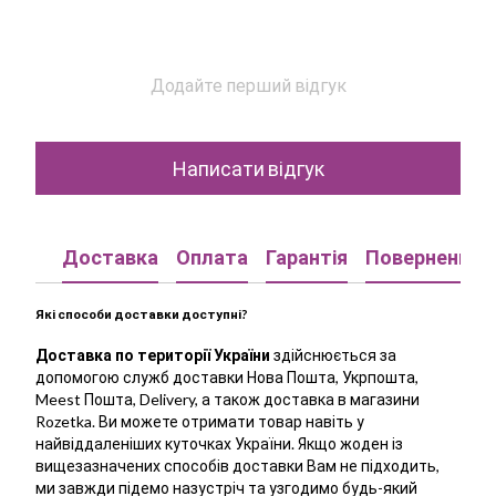
Додайте перший відгук
Написати відгук
Доставка
Оплата
Гарантія
Повернення
Які способи доставки доступні?
Доставка по території України
здійснюється за
допомогою служб доставки Нова Пошта, Укрпошта,
Meest Пошта, Delivery, а також доставка в магазини
Rozetka. Ви можете отримати товар навіть у
найвіддаленіших куточках України. Якщо жоден із
вищезазначених способів доставки Вам не підходить,
ми завжди підемо назустріч та узгодимо будь-який