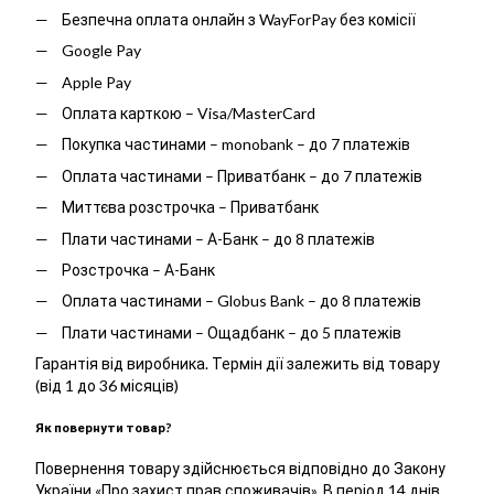
Безпечна оплата онлайн з WayForPay без комісії
Google Pay
Apple Pay
Оплата карткою – Visa/MasterCard
Покупка частинами – monobank – до 7 платежів
Оплата частинами – Приватбанк – до 7 платежів
Миттєва розстрочка – Приватбанк
Плати частинами – А-Банк – до 8 платежів
Розстрочка – А-Банк
Оплата частинами – Globus Bank – до 8 платежів
Плати частинами – Ощадбанк – до 5 платежів
Гарантія від виробника. Термін дії залежить від товару
(від 1 до 36 місяців)
Як повернути товар?
Повернення товару здійснюється відповідно до Закону
України «Про захист прав споживачів». В період 14 днів,