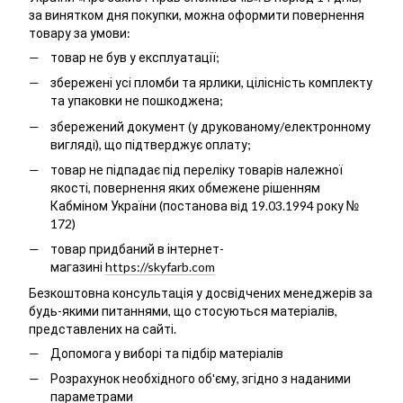
за винятком дня покупки, можна оформити повернення
товару за умови:
товар не був у експлуатації;
збережені усі пломби та ярлики, цілісність комплекту
та упаковки не пошкоджена;
збережений документ (у друкованому/електронному
вигляді), що підтверджує оплату;
товар не підпадає під переліку товарів належної
якості, повернення яких обмежене рішенням
Кабміном України (постанова від 19.03.1994 року №
172)
товар придбаний в інтернет-
магазині
https://skyfarb.com
Безкоштовна консультація у досвідчених менеджерів за
будь-якими питаннями, що стосуються матеріалів,
представлених на сайті.
Допомога у виборі та підбір матеріалів
Розрахунок необхідного об'єму, згідно з наданими
параметрами