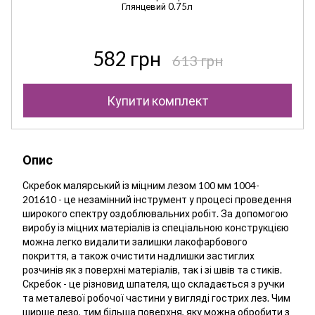
Глянцевий 0.75л
582 грн
613 грн
Купити комплект
Опис
Скребок малярський із міцним лезом 100 мм 1004-
201610 - це незамінний інструмент у процесі проведення
широкого спектру оздоблювальних робіт. За допомогою
виробу із міцних матеріалів із спеціальною конструкцією
можна легко видалити залишки лакофарбового
покриття, а також очистити надлишки застиглих
розчинів як з поверхні матеріалів, так і зі швів та стиків.
Скребок - це різновид шпателя, що складається з ручки
та металевої робочої частини у вигляді гострих лез. Чим
ширше лезо, тим більша поверхня, яку можна обробити з