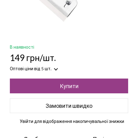
В наявності
149 грн/шт.
Оптові ціни
від 5 шт.
Купити
Замовити швидко
Увійти
для відображення накопичувальної знижки
%