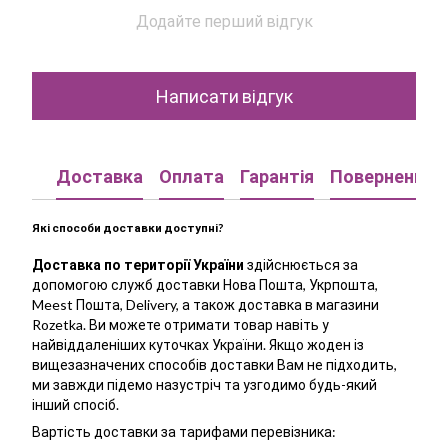
Додайте перший відгук
Написати відгук
Доставка
Оплата
Гарантія
Повернення
Які способи доставки доступні?
Доставка по території України
здійснюється за
допомогою служб доставки Нова Пошта, Укрпошта,
Meest Пошта, Delivery, а також доставка в магазини
Rozetka. Ви можете отримати товар навіть у
найвіддаленіших куточках України. Якщо жоден із
вищезазначених способів доставки Вам не підходить,
ми завжди підемо назустріч та узгодимо будь-який
інший спосіб.
Вартість доставки за тарифами перевізника: