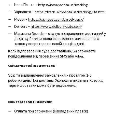
Нова Пошта –
https://novaposhta.ua/tracking
Укрпошта –
https://track.ukrposhta.ua/tracking_UA.html
Meest –
https://ua.meest.com/parcel-track/
Delivery –
https://www.delivery-auto.com/
Магазини Rozetka – статус відправлення доступний у
додатку Rozetka після оформлення замовлення, а
також у оператора на вашій точці видачі.
Коли відправлення буде доставлено, Ви отримаєте
повідомлення від перевізника SMS або Viber.
Скілько часу займає доставка?
Збір та відправлення замовлення – протягом 1-3
робочих днів. При доставці Укрпошта, видача в Rozetka,
термін доставки може бути подовжено.
Які методи оплати доступні?
Оплата при отриманні (Накладений платіж)