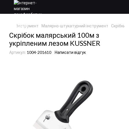
Інструмент
Малярно-штукатурний інструмент
Скрібки
Скрібок малярський 100м з
укріпленим лезом KUSSNER
Артикул:
1004-201610
Написати відгук