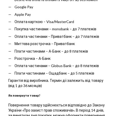
Google Pay
Apple Pay
Оплата карткою – Visa/MasterCard
Покупка частинами – monobank – до 7 платежів
Оплата частинами – Приватбанк – до 7 платежів
Миттєва розстрочка – Приватбанк
Плати частинами – А-Банк – до 8 платежів
Розстрочка – А-Банк
Оплата частинами – Globus Bank – до 8 платежів
Плати частинами – Ощадбанк – до 5 платежів
Гарантія від виробника. Термін дії залежить від товару
(від 1 до 36 місяців)
Як повернути товар?
Повернення товару здійснюється відповідно до Закону
України «Про захист прав споживачів». В період 14 днів,
за винятком дня покупки, можна оформити повернення