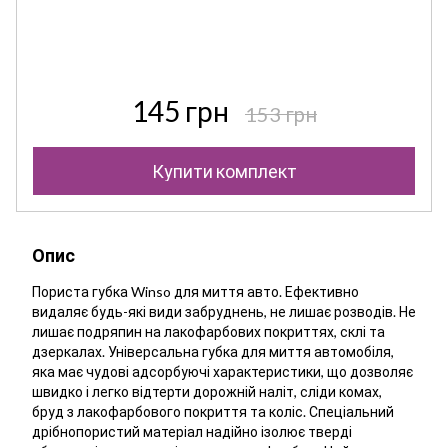
145 грн
153 грн
Купити комплект
Опис
Пориста губка Winso для миття авто. Ефективно
видаляє будь-які види забруднень, не лишає розводів. Не
лишає подряпин на лакофарбових покриттях, склі та
дзеркалах. Універсальна губка для миття автомобіля,
яка має чудові адсорбуючі характеристики, що дозволяє
швидко і легко відтерти дорожній наліт, сліди комах,
бруд з лакофарбового покриття та коліс. Спеціальний
дрібнопористий матеріал надійно ізолює тверді