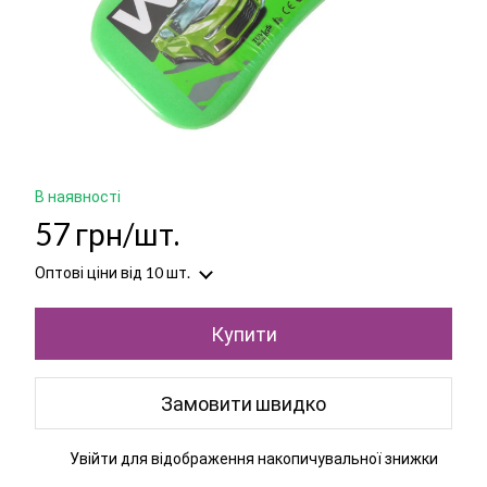
В наявності
57 грн/шт.
Оптові ціни
від 10 шт.
Купити
Замовити швидко
Увійти
для відображення накопичувальної знижки
%