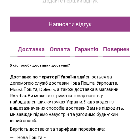
Додайте перший відгук
Написати відгук
Доставка
Оплата
Гарантія
Повернення
Які способи доставки доступні?
Доставка по території України
здійснюється за
допомогою служб доставки Нова Пошта, Укрпошта,
Meest Пошта, Delivery, а також доставка в магазини
Rozetka. Ви можете отримати товар навіть у
найвіддаленіших куточках України. Якщо жоден із
вищезазначених способів доставки Вам не підходить,
ми завжди підемо назустріч та узгодимо будь-який
інший спосіб.
Вартість доставки за тарифами перевізника:
Нова Пошта –