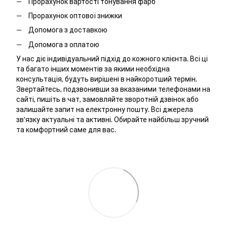
Прорахунок вартості тонування фарб
Прорахунок оптової знижки
Допомога з доставкою
Допомога з оплатою
У нас діє індивідуальний підхід до кожного клієнта. Всі ці
та багато інших моментів за якими необхідна
консультація, будуть вирішені в найкоротший термін.
Звертайтесь, подзвонивши за вказаними телефонами на
сайті, пишіть в чат, замовляйте зворотній дзвінок або
залишайте запит на електронну пошту. Всі джерела
зв'язку актуальні та активні. Обирайте найбільш зручний
та комфортний саме для вас.