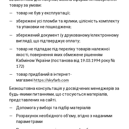
товару за умови:
товар не був у експлуатації;
збережені усі пломби та ярлики, цілісність комплекту
та упаковки не пошкоджена;
збережений документ (у друкованому/електронному
вигляді), що підтверджує оплату;
товар не підпадає під переліку товарів належної
якості, повернення яких обмежене рішенням
Кабміном України (постанова від 19.03.1994 року №
172)
товар придбаний в інтернет-
магазині
https://skyfarb.com
Безкоштовна консультація у досвідчених менеджерів за
будь-якими питаннями, що стосуються матеріалів,
представлених на сайті.
Допомога у виборі та підбір матеріалів
Розрахунок необхідного об'єму, згідно з наданими
параметрами