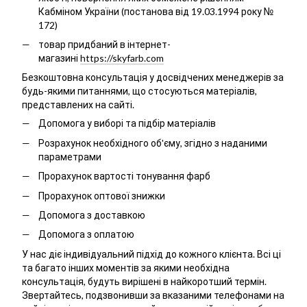
Кабміном України (постанова від 19.03.1994 року №
172)
товар придбаний в інтернет-
магазині
https://skyfarb.com
Безкоштовна консультація у досвідчених менеджерів за
будь-якими питаннями, що стосуються матеріалів,
представлених на сайті.
Допомога у виборі та підбір матеріалів
Розрахунок необхідного об'єму, згідно з наданими
параметрами
Прорахунок вартості тонування фарб
Прорахунок оптової знижки
Допомога з доставкою
Допомога з оплатою
У нас діє індивідуальний підхід до кожного клієнта. Всі ці
та багато інших моментів за якими необхідна
консультація, будуть вирішені в найкоротший термін.
Звертайтесь, подзвонивши за вказаними телефонами на