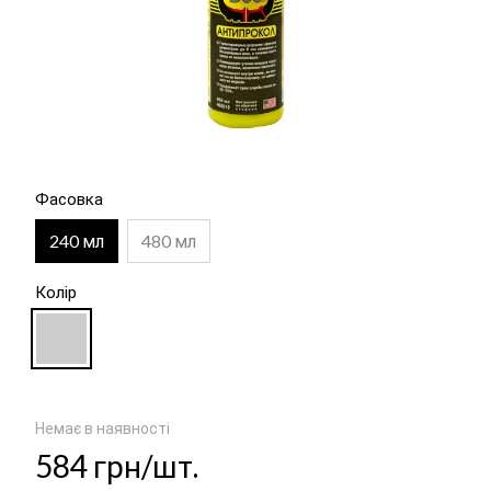
Фасовка
240 мл
480 мл
Колір
Немає в наявності
584 грн/шт.