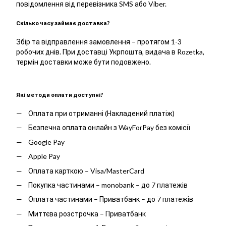
повідомлення від перевізника SMS або Viber.
Скілько часу займає доставка?
Збір та відправлення замовлення – протягом 1-3
робочих днів. При доставці Укрпошта, видача в Rozetka,
термін доставки може бути подовжено.
Які методи оплати доступні?
Оплата при отриманні (Накладений платіж)
Безпечна оплата онлайн з WayForPay без комісії
Google Pay
Apple Pay
Оплата карткою – Visa/MasterCard
Покупка частинами – monobank – до 7 платежів
Оплата частинами – Приватбанк – до 7 платежів
Миттєва розстрочка – Приватбанк