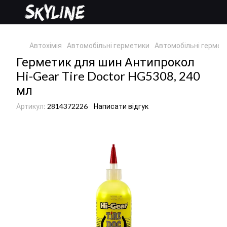
Автохімія
Автомобільні герметики
Автомобільні гермет
Герметик для шин Антипрокол
Hi-Gear Tire Doctor HG5308, 240
мл
Артикул:
2814372226
Написати відгук