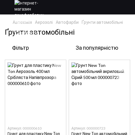
Автохімія
Аерозолі
Автофарби
Ґрунти автомобільні
Ґрунти автомобільні
Фільтр
За популярністю
Артикул: 000000610
Артикул: 000000723
Грунт для пластику New Ton
Грунт New Ton автомобільний