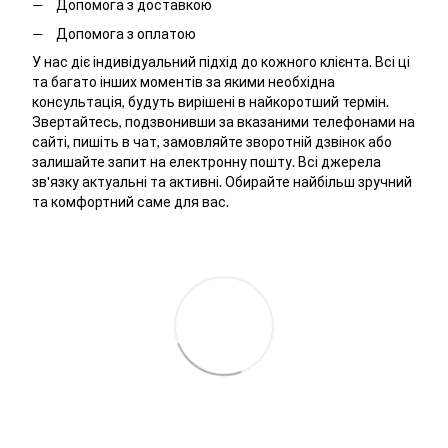
Допомога з доставкою
Допомога з оплатою
У нас діє індивідуальний підхід до кожного клієнта. Всі ці
та багато інших моментів за якими необхідна
консультація, будуть вирішені в найкоротший термін.
Звертайтесь, подзвонивши за вказаними телефонами на
сайті, пишіть в чат, замовляйте зворотній дзвінок або
залишайте запит на електронну пошту. Всі джерела
зв'язку актуальні та активні. Обирайте найбільш зручний
та комфортний саме для вас.