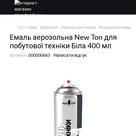
Автохімія
Аерозолі
Аерозольні емалі
Аерозольні емалі
Емаль аерозольна New Ton для
побутової техніки Біла 400 мл
Артикул:
000000663
Написати відгук