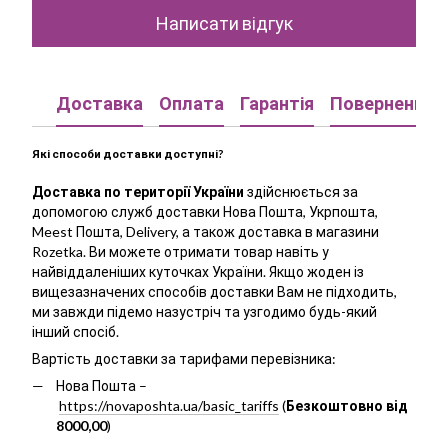
Написати відгук
Доставка
Оплата
Гарантія
Повернення
Які способи доставки доступні?
Доставка по території України
здійснюється за
допомогою служб доставки Нова Пошта, Укрпошта,
Meest Пошта, Delivery, а також доставка в магазини
Rozetka. Ви можете отримати товар навіть у
найвіддаленіших куточках України. Якщо жоден із
вищезазначених способів доставки Вам не підходить,
ми завжди підемо назустріч та узгодимо будь-який
інший спосіб.
Вартість доставки за тарифами перевізника:
Нова Пошта –
https://novaposhta.ua/basic_tariffs
(
Безкоштовно від
8000,00
)