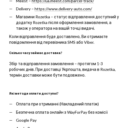
Meest –
https://ua.meest.com/parcel-track/
Delivery –
https://www.delivery-auto.com/
Магазини Rozetka – статус відправлення доступний у
додатку Rozetka після оформлення замовлення, а
також у оператора на вашій точці видачі.
Коли відправлення буде доставлено, Ви отримаєте
повідомлення від перевізника SMS або Viber.
Скілько часу займає доставка?
Збір та відправлення замовлення – протягом 1-3
робочих днів. При доставці Укрпошта, видача в Rozetka,
термін доставки може бути подовжено.
Які методи оплати доступні?
Оплата при отриманні (Накладений платіж)
Безпечна оплата онлайн з WayForPay без комісії
Google Pay