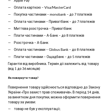
Apple Pay
Оплата карткою – Visa/MasterCard
Покупка частинами – monobank – до 7 платежів
Оплата частинами – Приватбанк – до 7 платежів
Миттєва розстрочка – Приватбанк
Плати частинами – А-Банк – до 8 платежів
Розстрочка – А-Банк
Оплата частинами – Globus Bank – до 8 платежів
Плати частинами – Ощадбанк – до 5 платежів
Гарантія від виробника. Термін дії залежить від товару
(від 1 до 36 місяців)
Як повернути товар?
Повернення товару здійснюється відповідно до Закону
України «Про захист прав споживачів». В період 14 днів,
за винятком дня покупки, можна оформити повернення
товару за умови:
товар не був у експлуатації;