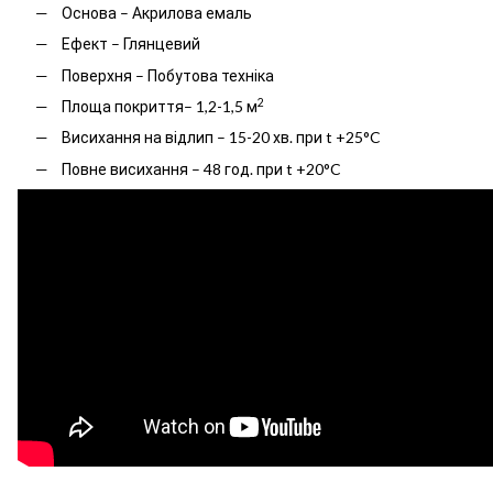
Основа – Акрилова емаль
Ефект – Глянцевий
Поверхня – Побутова техніка
2
Площа покриття– 1,2-1,5 м
Висихання на відлип – 15-20 хв. при t +25°C
Повне висихання – 48 год. при t +20°C