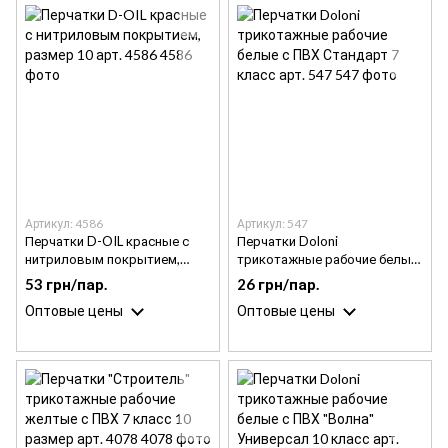
Артикул: 4586
Артикул: 547
Перчатки D-OIL красные с
Перчатки Doloni
нитриловым покрытием,
трикотажные рабочие белые
размер 10 арт. 4586
с ПВХ Стандарт 7 класс арт.
53 грн/пар.
26 грн/пар.
547
Оптовые цены
Оптовые цены