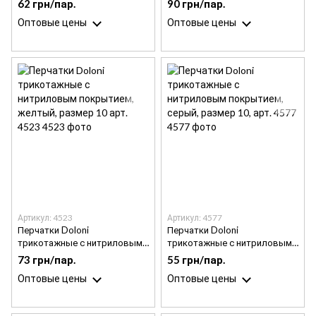
62 грн/пар.
90 грн/пар.
размер 10 арт. 4193
арт. 4502
Оптовые цены
Оптовые цены
Артикул: 4523
Артикул: 4577
Перчатки Doloni
Перчатки Doloni
трикотажные с нитриловым
трикотажные с нитриловым
покрытием, желтый, размер
покрытием, серый, размер
73 грн/пар.
55 грн/пар.
10 арт. 4523
10, арт. 4577
Оптовые цены
Оптовые цены