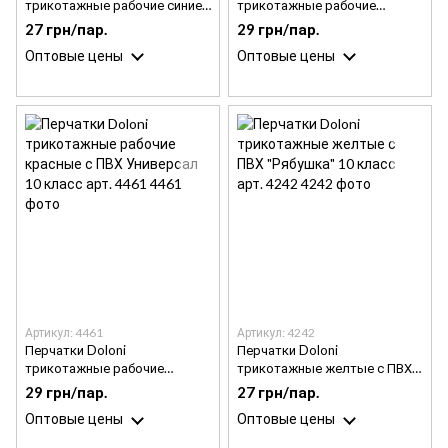
трикотажные рабочие синие
трикотажные рабочие
с ПВХ Универсал 10 класс
черные с ПВХ Универсал 10
27 грн/пар.
29 грн/пар.
арт. 646
класс арт. 667
Оптовые цены
Оптовые цены
Артикул: 4461
Артикул: 4242
Перчатки Doloni
Перчатки Doloni
трикотажные рабочие
трикотажные желтые с ПВХ
красные с ПВХ Универсал 10
"Рябушка" 10 класс арт. 4242
29 грн/пар.
27 грн/пар.
класс арт. 4461
Оптовые цены
Оптовые цены