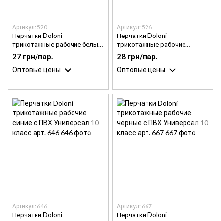
Артикул: 520
Артикул: 526
Перчатки Doloni
Перчатки Doloni
трикотажные рабочие белые
трикотажные рабочие
с ПВХ Универсал 10 класс
оранжевые с ПВХ Универсал
27 грн/пар.
28 грн/пар.
арт. 520
10 класс арт. 526
Оптовые цены
Оптовые цены
Артикул: 646
Артикул: 667
Перчатки Doloni
Перчатки Doloni