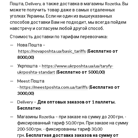
Пошта, Delivery, а также доставка в магазины Rozetka. Вы
можете получить товар даже в самых отдаленных
уголках Украины. Если ни один из вышеуказанных
способов доставки Вам не подходит, мы всегда пойдем
навстречу и согласуем любой другой способ.
Стоимость доставки по тарифам перевозчика:
Нова Пошта –
https://novaposhta.ua/basic_tariffs
(
Бесплатно от
8000,00
)
Укрпошта –
https://www.ukrposhta.ua/ua/taryfy-
ukrposhta-standart
(
Бесплатно от 5000,00
)
Meest Пошта
-
https://meestposhta.com.ua/tariffs
(
Бесплатно от
3000,00
)
Delivery –
Для оптовых заказов от 1 паллеты.
Бесплатно
Магазины Rozetka – при заказе на сумму до 200 грн. -
фиксированный тариф 50,00 грн. При заказе на сумму
200-500 грн. - фиксированны тариф 30,00
грн.
Бесплатная доставка заказов на сумму от