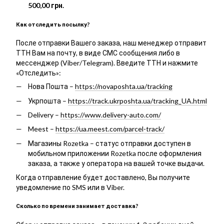
500,00 грн.
Как отследить посылку?
После отправки Вашего заказа, наш менеджер отправит
ТТН Вам на почту, в виде СМС сообщения либо в
мессенджер (Viber/Telegram). Введите ТТН и нажмите
«Отследить»:
Нова Пошта –
https://novaposhta.ua/tracking
Укрпошта –
https://track.ukrposhta.ua/tracking_UA.html
Delivery –
https://www.delivery-auto.com/
Meest –
https://ua.meest.com/parcel-track/
Магазины Rozetka – статус отправки доступен в
мобильном приложении Rozetka после оформления
заказа, а также у оператора на вашей точке выдачи.
Когда отправление будет доставлено, Вы получите
уведомление по SMS или в Viber.
Сколько по времени занимает доставка?