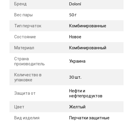
Бренд
Doloni
Вес пары
50 г
Тип перчаток
Комбинированные
Состояние
Новое
Материал
Комбинированный
Страна
Украина
производитель
Количество в
30 шт.
упаковке
Нефти и
Защита от
нефтепродуктов
Цвет
Желтый
Вид изделия
Перчатки защитные