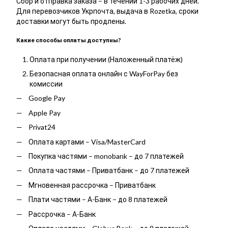
Сбор и отправка заказа – в течении 1-3 рабочих дней.
Для перевозчиков Укрпочта, выдача в Rozetka, сроки
доставки могут быть продлены.
Какие способы оплаты доступны?
Оплата при получении (Наложенный платёж)
Безопасная оплата онлайн с WayForPay без
комиссии
Google Pay
Apple Pay
Privat24
Оплата картами – Visa/MasterCard
Покупка частями – monobank – до 7 платежей
Оплата частями – Приватбанк – до 7 платежей
Мгновенная рассрочка – Приватбанк
Плати частями – А-Банк – до 8 платежей
Рассрочка – А-Банк