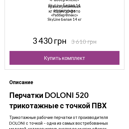
Краска резиновая
структурная
«РабберФлекс»
SkyLine Белая 14 кг
3 430 грн
3 610 грн
Купить комплект
Описание
Перчатки DOLONI 520
трикотажные с точкой ПВХ
Трикотажные рабочие перчатки от производителя
DOLONI с точкой – одна из самых востребованных
моделей, которая используется во многих сферах