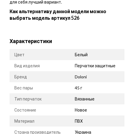
для себя лучший вариант.
Как альтернативу данной модели можно
выбрать модель артикул 526
Характеристики
Цвет
Белый
Вид изделия
Перчатки защитные
Бренд
Doloni
Вес пары
45 г
Тип перчаток
Вязанные
Состояние
Новое
Материал
ПВХ
Страна производитель
Украина