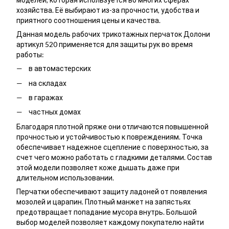
хозяйства. Её выбирают из-за прочности, удобства и
приятного соотношения цены и качества.
Данная модель рабочих трикотажных перчаток Долони
артикул 520 применяется для защиты рук во время
работы:
в автомастерских
на складах
в гаражах
частных домах
Благодаря плотной пряже они отличаются повышенной
прочностью и устойчивостью к повреждениям. Точка
обеспечивает надежное сцепление с поверхностью, за
счет чего можно работать с гладкими деталями. Состав
этой модели позволяет коже дышать даже при
длительном использовании.
Перчатки обеспечивают защиту ладоней от появления
мозолей и царапин. Плотный манжет на запястьях
предотвращает попадание мусора внутрь. Большой
выбор моделей позволяет каждому покупателю найти