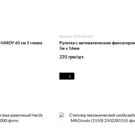
Артикул: 0700-441603
HARDY 60 см 3 глазка
Рулетка с автоматическим фиксаторо
3м х 16мм
235 грн/шт.
3