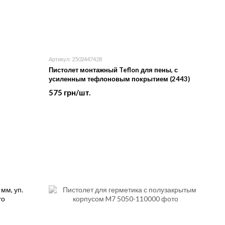
Артикул: 2502447428
Пистолет монтажный Teflon для пены, с
усиленным тефлоновым покрытием (2443)
575 грн/шт.