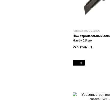
Артикул: 0510-211800
Нож строительный ал
Hardy 18 мм
265 грн/шт.
3