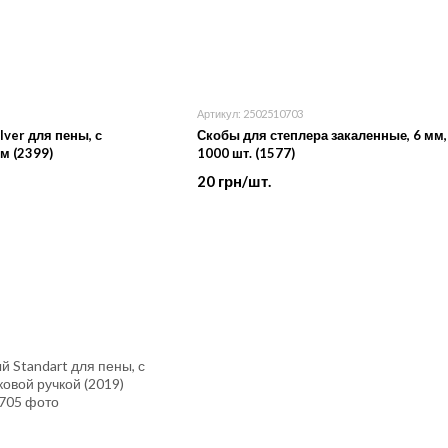
Артикул: 2502510703
ver для пены, с
Скобы для степлера закаленные, 6 мм, 
 (2399)
1000 шт. (1577)
20 грн/шт.