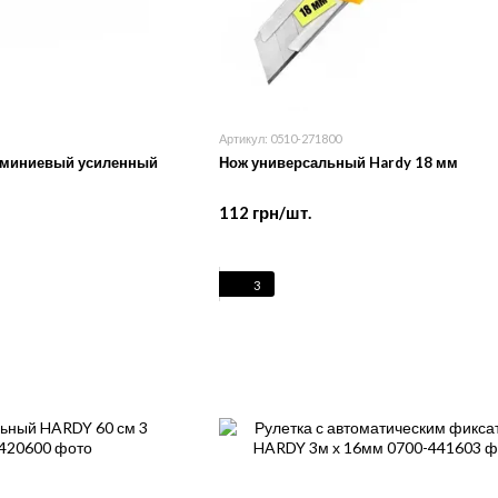
Артикул: 0510-271800
юминиевый усиленный
Нож универсальный Hardy 18 мм
112 грн/шт.
3