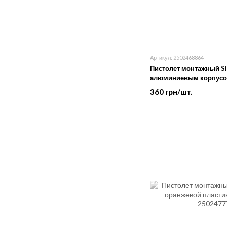
Артикул: 2502468864
Пистолет монтажный Sil
алюминиевым корпусом
360 грн/шт.