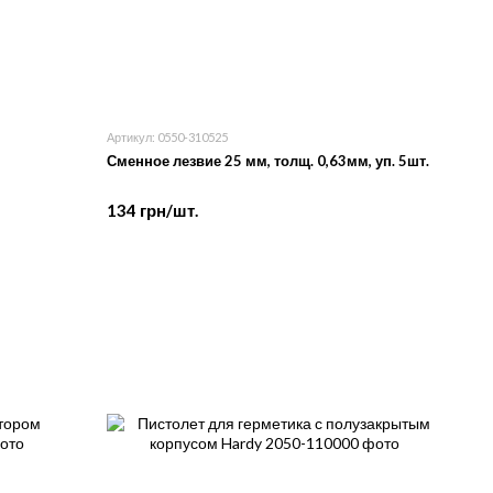
Артикул: 0550-310525
Сменное лезвие 25 мм, толщ. 0,63мм, уп. 5шт.
134 грн/шт.