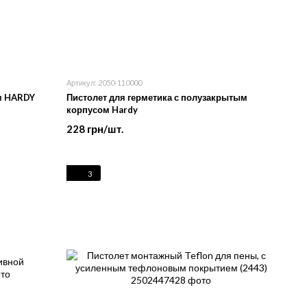
Артикул: 2050-110000
м HARDY
Пистолет для герметика с полузакрытым
корпусом Hardy
228 грн/шт.
3