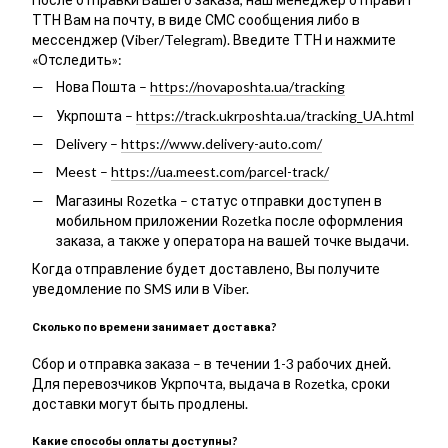
ТТН Вам на почту, в виде СМС сообщения либо в
мессенджер (Viber/Telegram). Введите ТТН и нажмите
«Отследить»:
Нова Пошта –
https://novaposhta.ua/tracking
Укрпошта –
https://track.ukrposhta.ua/tracking_UA.html
Delivery –
https://www.delivery-auto.com/
Meest –
https://ua.meest.com/parcel-track/
Магазины Rozetka – статус отправки доступен в
мобильном приложении Rozetka после оформления
заказа, а также у оператора на вашей точке выдачи.
Когда отправление будет доставлено, Вы получите
уведомление по SMS или в Viber.
Сколько по времени занимает доставка?
Сбор и отправка заказа – в течении 1-3 рабочих дней.
Для перевозчиков Укрпочта, выдача в Rozetka, сроки
доставки могут быть продлены.
Какие способы оплаты доступны?