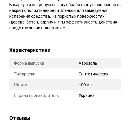
В жаркую и ветреную погоду обработанную поверхность
накрыть полиэтиленовой пленкой для замедления
испарения средства. На пористых поверхностях
(дерево, бетон, кирпич и т.п.) эффективность действия
средства значительно ниже.
Характеристики
Форма выпуска
Аэрозоль
Тип краски
Синтетическая
Объем
400 мл
Страна производитель
Украина
Отзывы