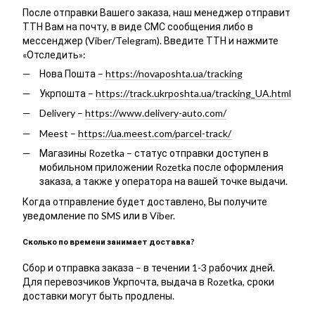
После отправки Вашего заказа, наш менеджер отправит
ТТН Вам на почту, в виде СМС сообщения либо в
мессенджер (Viber/Telegram). Введите ТТН и нажмите
«Отследить»:
Нова Пошта –
https://novaposhta.ua/tracking
Укрпошта –
https://track.ukrposhta.ua/tracking_UA.html
Delivery –
https://www.delivery-auto.com/
Meest –
https://ua.meest.com/parcel-track/
Магазины Rozetka – статус отправки доступен в
мобильном приложении Rozetka после оформления
заказа, а также у оператора на вашей точке выдачи.
Когда отправление будет доставлено, Вы получите
уведомление по SMS или в Viber.
Сколько по времени занимает доставка?
Сбор и отправка заказа – в течении 1-3 рабочих дней.
Для перевозчиков Укрпочта, выдача в Rozetka, сроки
доставки могут быть продлены.