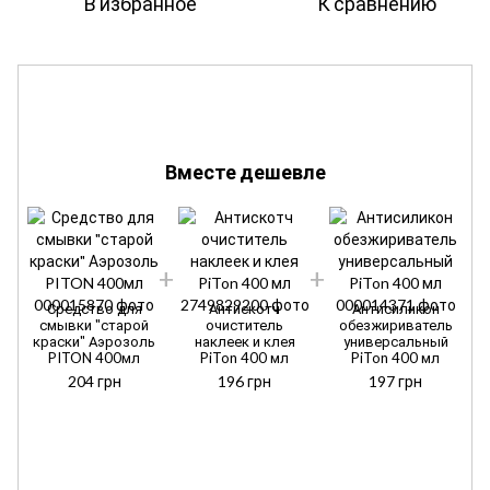
В избранное
К сравнению
Вместе дешевле
Средство для
Антискотч
Антисиликон
смывки "старой
очиститель
обезжириватель
краски" Аэрозоль
наклеек и клея
универсальный
PITON 400мл
PiTon 400 мл
PiTon 400 мл
204 грн
196 грн
197 грн