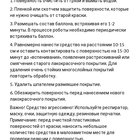
1. Поверхность очистить от грязи и вымыть водой.
2. Пленкой или скотчем защитить поверхности, которые
не нужно очищать от старой краски.
3. Размешать состав баллона, встряхивая его 1-2
минуты. В процессе роботы необходимо периодически
встряхивать баллон.
4. Равномерно нанести средство на расстоянии 10-15
см и оставить контактировать с поверхностью на 15-30
минут до «вспенивания», появления растрескиваний или
смягчения старого лакокрасочного покрытия. Для
удаления очень стойких многослойных покрытий
повторить обработку.
5. Удалить шпателем размякшее покрытие.
6. Обезжирить поверхность перед нанесением нового
лакокрасочного покрытия.
Важно! Средство агрессивно! Используйте респиратор,
маску, очки, защитную одежду, резиновые перчатки.
Примечание: перед очисткой пластиковых
поверхностей от краски, наносить небольшое
количество средства в малозаметном месте для
проверки реакции с поверхностью.