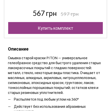
567 грн
597 грн
Купить комплект
Описание
Смывка старой краски PITON — универсальное
гелеобразное средство для быстрого удаления старых
лакокрасочных покрытий с гладких поверхностей:
металл, стекло, некоторые виды пластика. Очищает от
масляных, алкидных, акриловых, нитроцеллюлозных,
силиконовых, эпоксидных красок; грунтовок; лаков;
тонкослойных порошковых покрытий; остатков клея и
старых резиновых уплотнителей.
Распыляется под любым углом на 360°
Действует без использования абразивных