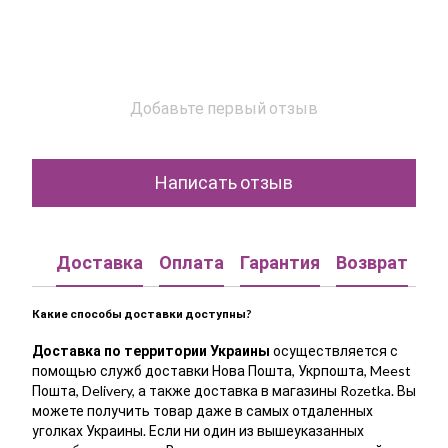
Добавьте первый отзыв
Написать отзыв
Доставка
Оплата
Гарантия
Возврат
Ко
Какие способы доставки доступны?
Доставка по территории Украины
осуществляется с
помощью служб доставки Нова Пошта, Укрпошта, Meest
Пошта, Delivery, а также доставка в магазины Rozetka. Вы
можете получить товар даже в самых отдаленных
уголках Украины. Если ни один из вышеуказанных