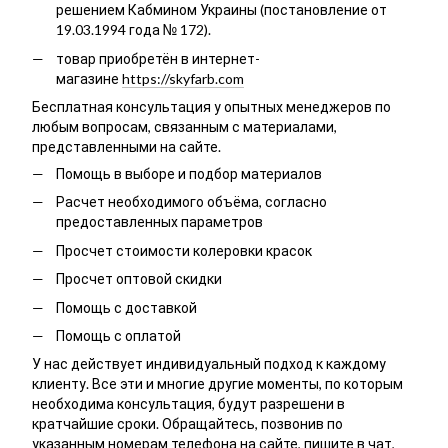
решением Кабмином Украины (постановление от
19.03.1994 года № 172).
товар приобретён в интернет-
магазине
https://skyfarb.com
Бесплатная консультация у опытных менеджеров по
любым вопросам, связанным с материалами,
представленными на сайте.
Помощь в выборе и подбор материалов
Расчет необходимого объёма, согласно
предоставленных параметров
Просчет стоимости колеровки красок
Просчет оптовой скидки
Помощь с доставкой
Помощь с оплатой
У нас действует индивидуальный подход к каждому
клиенту. Все эти и многие другие моменты, по которым
необходима консультация, будут разрешени в
кратчайшие сроки. Обращайтесь, позвонив по
указанным номерам телефона на сайте, пишите в чат,