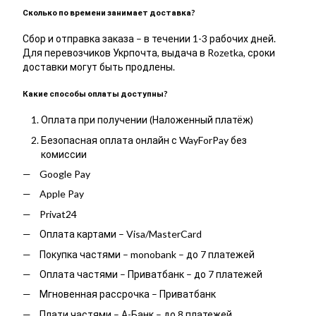
Сколько по времени занимает доставка?
Сбор и отправка заказа – в течении 1-3 рабочих дней.
Для перевозчиков Укрпочта, выдача в Rozetka, сроки
доставки могут быть продлены.
Какие способы оплаты доступны?
Оплата при получении (Наложенный платёж)
Безопасная оплата онлайн с WayForPay без
комиссии
Google Pay
Apple Pay
Privat24
Оплата картами – Visa/MasterCard
Покупка частями – monobank – до 7 платежей
Оплата частями – Приватбанк – до 7 платежей
Мгновенная рассрочка – Приватбанк
Плати частями – А-Банк – до 8 платежей