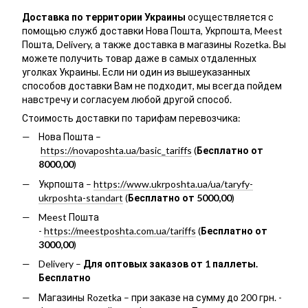
Доставка по территории Украины
осуществляется с
помощью служб доставки Нова Пошта, Укрпошта, Meest
Пошта, Delivery, а также доставка в магазины Rozetka. Вы
можете получить товар даже в самых отдаленных
уголках Украины. Если ни один из вышеуказанных
способов доставки Вам не подходит, мы всегда пойдем
навстречу и согласуем любой другой способ.
Стоимость доставки по тарифам перевозчика:
Нова Пошта –
https://novaposhta.ua/basic_tariffs
(
Бесплатно от
8000,00
)
Укрпошта –
https://www.ukrposhta.ua/ua/taryfy-
ukrposhta-standart
(
Бесплатно от 5000,00
)
Meest Пошта
-
https://meestposhta.com.ua/tariffs
(
Бесплатно от
3000,00
)
Delivery –
Для оптовых заказов от 1 паллеты.
Бесплатно
Магазины Rozetka – при заказе на сумму до 200 грн. -