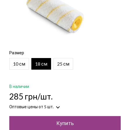
Размер
10 см
18 см
25 см
В наличии
285 грн/шт.
Оптовые цены
от 5 шт.
Купить