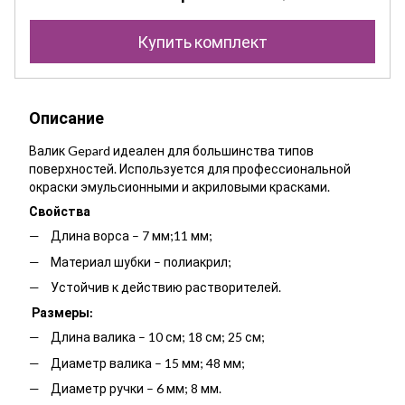
Купить комплект
Описание
Валик Gepard идеален для большинства типов
поверхностей. Используется для профессиональной
окраски эмульсионными и акриловыми красками.
Свойства
Длина ворса – 7 мм;11 мм;
Материал шубки – полиакрил;
Устойчив к действию растворителей.
Размер
ы:
Длина валика – 10 см; 18 см; 25 см;
Диаметр валика – 15 мм; 48 мм;
Диаметр ручки – 6 мм; 8 мм.