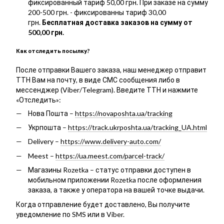
фиксированный тариф 50,00 грн. При заказе на сумму
200-500 грн. - фиксированны тариф 30,00
грн.
Бесплатная доставка заказов на сумму от
500,00 грн.
Как отследить посылку?
После отправки Вашего заказа, наш менеджер отправит
ТТН Вам на почту, в виде СМС сообщения либо в
мессенджер (Viber/Telegram). Введите ТТН и нажмите
«Отследить»:
Нова Пошта –
https://novaposhta.ua/tracking
Укрпошта –
https://track.ukrposhta.ua/tracking_UA.html
Delivery –
https://www.delivery-auto.com/
Meest –
https://ua.meest.com/parcel-track/
Магазины Rozetka – статус отправки доступен в
мобильном приложении Rozetka после оформления
заказа, а также у оператора на вашей точке выдачи.
Когда отправление будет доставлено, Вы получите
уведомление по SMS или в Viber.