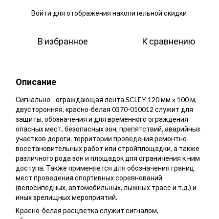
Войти
для отображения накопительной скидки
%
В избранное
К сравнению
Описание
Сигнально - ограждающая лента SCLEY 120 мм x 100 м,
двусторонняя, красно-белая 0370-010012 служит для
защиты, обозначения и для временного ограждения
опасных мест, безопасных зон, препятствий, аварийных
участков дороги, территории проведения ремонтно-
восстановительных работ или стройплощадки, а также
различного рода зон и площадок для ограничения к ним
доступа. Также применяется для обозначения границ
мест проведения спортивных соревнований
(велосипедных, автомобильных, лыжных трасс и т.д.) и
иных зрелищных мероприятий.
Красно-белая расцветка служит сигналом,