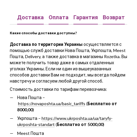
Доставка
Оплата
Гарантия
Возврат
Ко
Какие способы доставки доступны?
Доставка по территории Украины
осуществляется с
помощью служб доставки Нова Пошта, Укрпошта, Meest
Пошта, Delivery, а также доставка в магазины Rozetka. Вы
можете получить товар даже в самых отдаленных
уголках Украины. Если ни один из вышеуказанных
способов доставки Вам не подходит, мы всегда пойдем
навстречу и согласуем любой другой способ.
Стоимость доставки по тарифам перевозчика:
Нова Пошта –
https://novaposhta.ua/basic_tariffs
(
Бесплатно от
8000,00
)
Укрпошта –
https://www.ukrposhta.ua/ua/taryfy-
ukrposhta-standart
(
Бесплатно от 5000,00
)
Meest Пошта