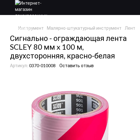
Инструмент
Малярно-штукатурный инструмент
Ленты 
Сигнально - ограждающая лента
SCLEY 80 мм x 100 м,
двухсторонняя, красно-белая
Артикул:
0370-010008
Оставить отзыв