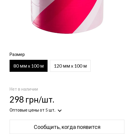
Размер
80 мм x 100 м
120 мм x 100 м
Нет в наличии
298 грн/шт.
Оптовые цены
от 5 шт.
Сообщить, когда появится