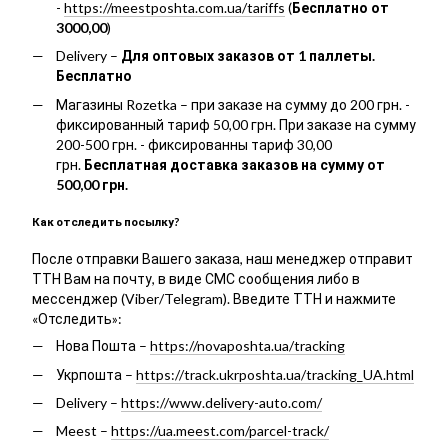
-
https://meestposhta.com.ua/tariffs
(
Бесплатно от
3000,00
)
Delivery –
Для оптовых заказов от 1 паллеты.
Бесплатно
Магазины Rozetka – при заказе на сумму до 200 грн. -
фиксированный тариф 50,00 грн. При заказе на сумму
200-500 грн. - фиксированны тариф 30,00
грн.
Бесплатная доставка заказов на сумму от
500,00 грн.
Как отследить посылку?
После отправки Вашего заказа, наш менеджер отправит
ТТН Вам на почту, в виде СМС сообщения либо в
мессенджер (Viber/Telegram). Введите ТТН и нажмите
«Отследить»:
Нова Пошта –
https://novaposhta.ua/tracking
Укрпошта –
https://track.ukrposhta.ua/tracking_UA.html
Delivery –
https://www.delivery-auto.com/
Meest –
https://ua.meest.com/parcel-track/