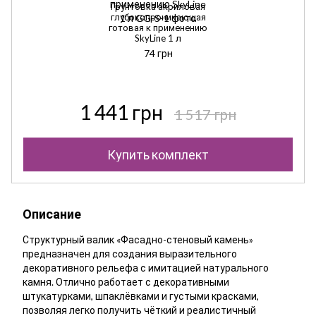
Грунтовка акриловая
глубокопроникающая
готовая к применению
SkyLine 1 л
74 грн
1 441 грн
1 517 грн
Купить комплект
Описание
Структурный валик «Фасадно-стеновый камень»
предназначен для создания выразительного
декоративного рельефа с имитацией натурального
камня. Отлично работает с декоративными
штукатурками, шпаклёвками и густыми красками,
позволяя легко получить чёткий и реалистичный