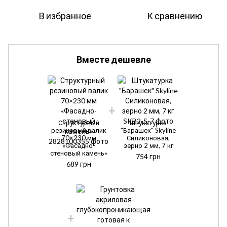
В избранное
К сравнению
Вместе дешевле
Структурный
Штукатурка
резиновый валик
"Барашек" Skyline
70×230 мм
Силиконовая,
«Фасадно-
зерно 2 мм, 7 кг
стеновый камень»
754 грн
689 грн