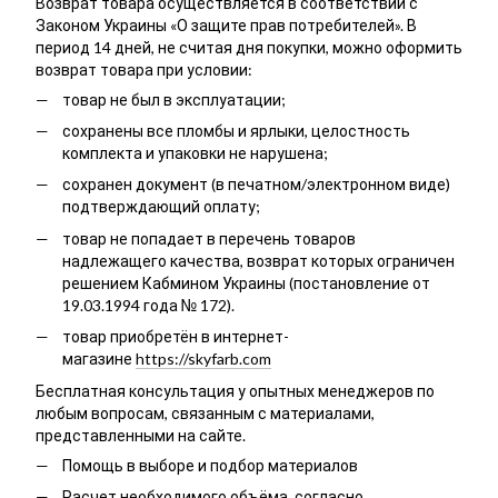
Возврат товара осуществляется в соответствии с
Законом Украины «О защите прав потребителей». В
период 14 дней, не считая дня покупки, можно оформить
возврат товара при условии:
товар не был в эксплуатации;
сохранены все пломбы и ярлыки, целостность
комплекта и упаковки не нарушена;
сохранен документ (в печатном/электронном виде)
подтверждающий оплату;
товар не попадает в перечень товаров
надлежащего качества, возврат которых ограничен
решением Кабмином Украины (постановление от
19.03.1994 года № 172).
товар приобретён в интернет-
магазине
https://skyfarb.com
Бесплатная консультация у опытных менеджеров по
любым вопросам, связанным с материалами,
представленными на сайте.
Помощь в выборе и подбор материалов
Расчет необходимого объёма, согласно