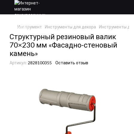
Инструмент
Инструменты для декора
Инструменты для
Структурный резиновый валик
70×230 мм «Фасадно-стеновый
камень»
Артикул:
2828100355
Оставить отзыв