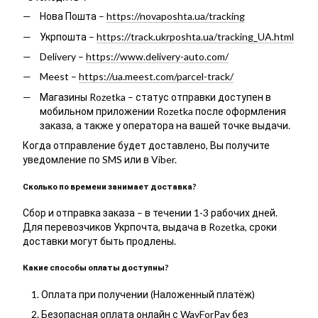
Нова Пошта –
https://novaposhta.ua/tracking
Укрпошта –
https://track.ukrposhta.ua/tracking_UA.html
Delivery –
https://www.delivery-auto.com/
Meest –
https://ua.meest.com/parcel-track/
Магазины Rozetka – статус отправки доступен в
мобильном приложении Rozetka после оформления
заказа, а также у оператора на вашей точке выдачи.
Когда отправление будет доставлено, Вы получите
уведомление по SMS или в Viber.
Сколько по времени занимает доставка?
Сбор и отправка заказа – в течении 1-3 рабочих дней.
Для перевозчиков Укрпочта, выдача в Rozetka, сроки
доставки могут быть продлены.
Какие способы оплаты доступны?
Оплата при получении (Наложенный платёж)
Безопасная оплата онлайн с WayForPay без