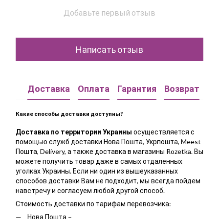
Добавьте первый отзыв
Написать отзыв
Доставка
Оплата
Гарантия
Возврат
Ко
Какие способы доставки доступны?
Доставка по территории Украины
осуществляется с
помощью служб доставки Нова Пошта, Укрпошта, Meest
Пошта, Delivery, а также доставка в магазины Rozetka. Вы
можете получить товар даже в самых отдаленных
уголках Украины. Если ни один из вышеуказанных
способов доставки Вам не подходит, мы всегда пойдем
навстречу и согласуем любой другой способ.
Стоимость доставки по тарифам перевозчика:
Нова Пошта –