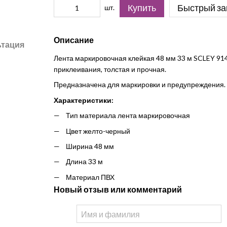
Купить
Быстрый за
шт.
Описание
ьтация
Лента маркировочная клейкая 48 мм 33 м SCLEY 914
приклеивания, толстая и прочная.
Предназначена для маркировки и предупреждения.
Характеристики:
Тип материала лента маркировочная
Цвет желто-черный
Ширина 48 мм
Длина 33 м
Материал ПВХ
Новый отзыв или комментарий