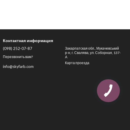
Контактная информация
(098) 252-07-87
Закарпатская обл., Мукачевський
р-н, г. Свалява, ул. Соборная, 137-
Перезвонить вам?
А
Карта проезда
info@skyfarb.com