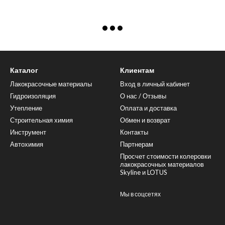
Каталог
Клиентам
Лакокрасочные материалы
Вход в личный кабинет
Гидроизоляция
О нас / Отзывы
Утепление
Оплата и доставка
Строительная химия
Обмен и возврат
Инструмент
Контакты
Автохимия
Партнерам
Просчет стоимости колеровки
лакокрасочных материалов
Skyline и LOTUS
Мы в соцсетях