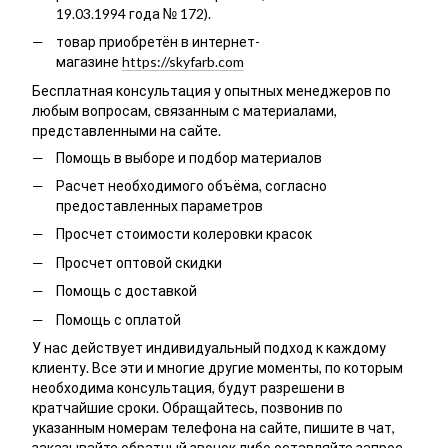
19.03.1994 года № 172).
товар приобретён в интернет-
магазине
https://skyfarb.com
Бесплатная консультация у опытных менеджеров по
любым вопросам, связанным с материалами,
представленными на сайте.
Помощь в выборе и подбор материалов
Расчет необходимого объёма, согласно
предоставленных параметров
Просчет стоимости колеровки красок
Просчет оптовой скидки
Помощь с доставкой
Помощь с оплатой
У нас действует индивидуальный подход к каждому
клиенту. Все эти и многие другие моменты, по которым
необходима консультация, будут разрешени в
кратчайшие сроки. Обращайтесь, позвонив по
указанным номерам телефона на сайте, пишите в чат,
заказывайте обратный звонок либо оставляйте запрос