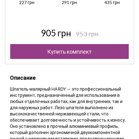
227 грн
291 грн
435 грн
905 грн
953 грн
Купить комплект
Описание
Шпатель малярный HARDY — это профессиональный
инструмент, предназначенный для использования в
любых отделочных работах, как для внутренних, так и
для наружных работ. Лезо шпателя выполнено из
высококачественной нержавеющей стали, что
обеспечивает долговечность и устойчивость к износу.
Оно установлено в прочный алюминиевый профиль,
который дополнен эргономичной двухкомпонентной
ручкой с резиновыми вставками, предотвращающими