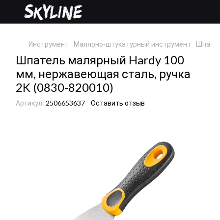
Инструмент
Малярно-штукатурный инструмент
Шпате
Шпатель малярный Hardy 100
мм, нержавеющая сталь, ручка
2K (0830-820010)
Артикул:
2506653637
Оставить отзыв