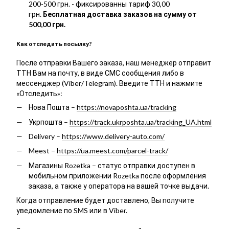
200-500 грн. - фиксированны тариф 30,00
грн.
Бесплатная доставка заказов на сумму от
500,00 грн.
Как отследить посылку?
После отправки Вашего заказа, наш менеджер отправит
ТТН Вам на почту, в виде СМС сообщения либо в
мессенджер (Viber/Telegram). Введите ТТН и нажмите
«Отследить»:
Нова Пошта –
https://novaposhta.ua/tracking
Укрпошта –
https://track.ukrposhta.ua/tracking_UA.html
Delivery –
https://www.delivery-auto.com/
Meest –
https://ua.meest.com/parcel-track/
Магазины Rozetka – статус отправки доступен в
мобильном приложении Rozetka после оформления
заказа, а также у оператора на вашей точке выдачи.
Когда отправление будет доставлено, Вы получите
уведомление по SMS или в Viber.