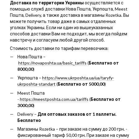
Доставка по территории Украины
осуществляется с
помощью служб доставки Нова Пошта, Укрпошта, Meest
Пошта, Delivery, а также доставка в магазины Rozetka. Вы
можете получить товар даже в самых отдаленных
уголках Украины. Если ни один из вышеуказанных
способов доставки Вам не подходит, мы всегда пойдем
навстречу и согласуем любой другой способ.
Стоимость доставки по тарифам перевозчика:
Нова Пошта –
https://novaposhta.ua/basic_tariffs
(
Бесплатно от
8000,00
)
Укрпошта –
https://www.ukrposhta.ua/ua/taryfy-
ukrposhta-standart
(
Бесплатно от 5000,00
)
Meest Пошта
-
https://meestposhta.com.ua/tariffs
(
Бесплатно от
3000,00
)
Delivery –
Для оптовых заказов от 1 паллеты.
Бесплатно
Магазины Rozetka – при заказе на сумму до 200 грн. -
фиксированный тариф 50,00 грн. При заказе на сумму