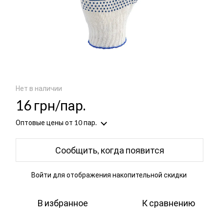
Нет в наличии
16 грн/пар.
Оптовые цены
от 10 пар.
Сообщить, когда появится
Войти
для отображения накопительной скидки
%
В избранное
К сравнению