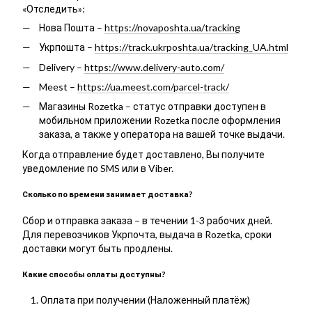
«Отследить»:
Нова Пошта –
https://novaposhta.ua/tracking
Укрпошта –
https://track.ukrposhta.ua/tracking_UA.html
Delivery –
https://www.delivery-auto.com/
Meest –
https://ua.meest.com/parcel-track/
Магазины Rozetka – статус отправки доступен в
мобильном приложении Rozetka после оформления
заказа, а также у оператора на вашей точке выдачи.
Когда отправление будет доставлено, Вы получите
уведомление по SMS или в Viber.
Сколько по времени занимает доставка?
Сбор и отправка заказа – в течении 1-3 рабочих дней.
Для перевозчиков Укрпочта, выдача в Rozetka, сроки
доставки могут быть продлены.
Какие способы оплаты доступны?
Оплата при получении (Наложенный платёж)