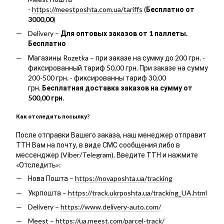
-
https://meestposhta.com.ua/tariffs
(
Бесплатно от
3000,00
)
Delivery –
Для оптовых заказов от 1 паллеты.
Бесплатно
Магазины Rozetka – при заказе на сумму до 200 грн. -
фиксированный тариф 50,00 грн. При заказе на сумму
200-500 грн. - фиксированны тариф 30,00
грн.
Бесплатная доставка заказов на сумму от
500,00 грн.
Как отследить посылку?
После отправки Вашего заказа, наш менеджер отправит
ТТН Вам на почту, в виде СМС сообщения либо в
мессенджер (Viber/Telegram). Введите ТТН и нажмите
«Отследить»:
Нова Пошта –
https://novaposhta.ua/tracking
Укрпошта –
https://track.ukrposhta.ua/tracking_UA.html
Delivery –
https://www.delivery-auto.com/
Meest –
https://ua.meest.com/parcel-track/