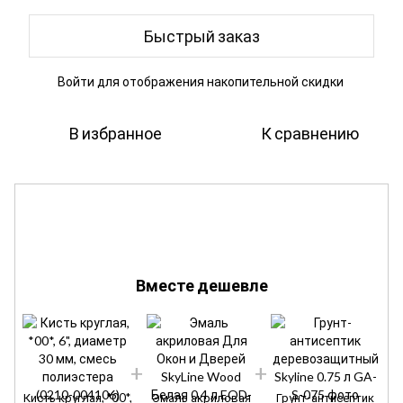
Быстрый заказ
Войти
для отображения накопительной скидки
%
В избранное
К сравнению
Вместе дешевле
К
Кисть круглая, *00*,
Эмаль акриловая
Грунт-антисептик