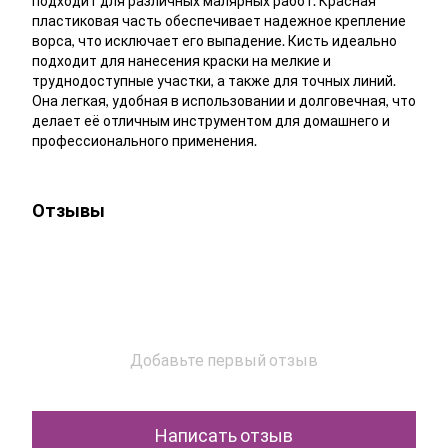
подходит для различных малярных работ. Красная
пластиковая часть обеспечивает надежное крепление
ворса, что исключает его выпадение. Кисть идеально
подходит для нанесения краски на мелкие и
труднодоступные участки, а также для точных линий.
Она легкая, удобная в использовании и долговечная, что
делает её отличным инструментом для домашнего и
профессионального применения.
Отзывы
Добавьте первый отзыв
Написать отзыв