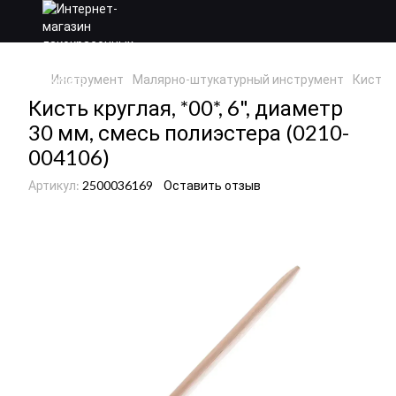
Инструмент
Малярно-штукатурный инструмент
Кисточ
Кисть круглая, *00*, 6", диаметр
30 мм, смесь полиэстера (0210-
004106)
Артикул:
2500036169
Оставить отзыв