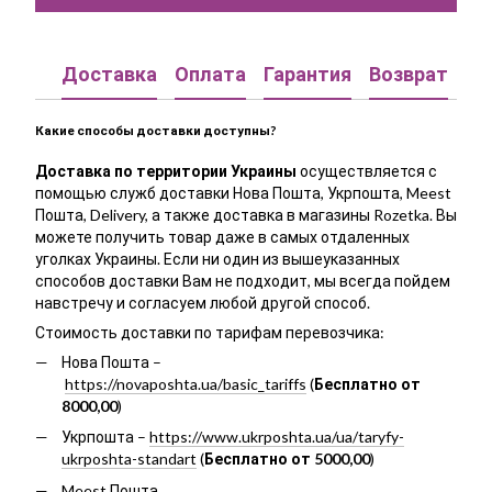
Доставка
Оплата
Гарантия
Возврат
Ко
Какие способы доставки доступны?
Доставка по территории Украины
осуществляется с
помощью служб доставки Нова Пошта, Укрпошта, Meest
Пошта, Delivery, а также доставка в магазины Rozetka. Вы
можете получить товар даже в самых отдаленных
уголках Украины. Если ни один из вышеуказанных
способов доставки Вам не подходит, мы всегда пойдем
навстречу и согласуем любой другой способ.
Стоимость доставки по тарифам перевозчика:
Нова Пошта –
https://novaposhta.ua/basic_tariffs
(
Бесплатно от
8000,00
)
Укрпошта –
https://www.ukrposhta.ua/ua/taryfy-
ukrposhta-standart
(
Бесплатно от 5000,00
)
Meest Пошта