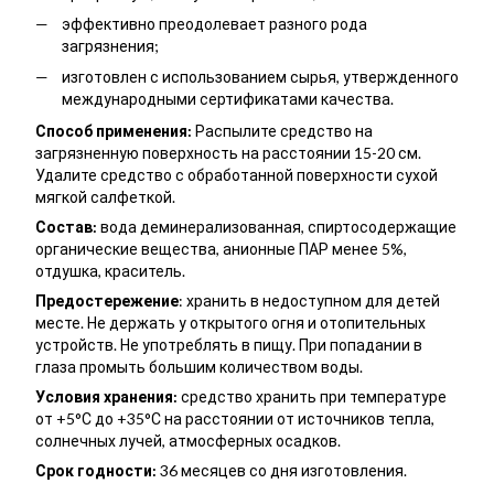
эффективно преодолевает разного рода
загрязнения;
изготовлен с использованием сырья, утвержденного
международными сертификатами качества.
Способ применения:
Распылите средство на
загрязненную поверхность на расстоянии 15-20 см.
Удалите средство с обработанной поверхности сухой
мягкой салфеткой.
Состав:
вода деминерализованная, спиртосодержащие
органические вещества, анионные ПАР менее 5%,
отдушка, краситель.
Предостережение
: хранить в недоступном для детей
месте. Не держать у открытого огня и отопительных
устройств. Не употреблять в пищу. При попадании в
глаза промыть большим количеством воды.
Условия хранения:
средство хранить при температуре
от +5°С до +35°С на расстоянии от источников тепла,
солнечных лучей, атмосферных осадков.
Срок годности:
36 месяцев со дня изготовления.