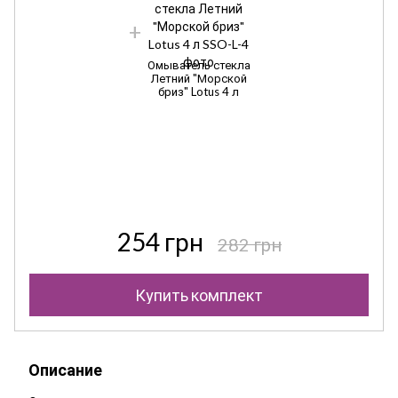
Омыватель стекла
Летний "Морской
бриз" Lotus 4 л
254 грн
282 грн
Купить комплект
Описание