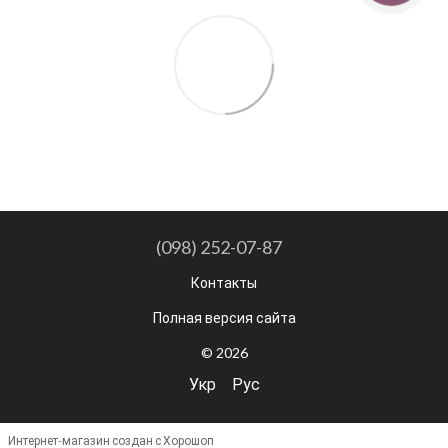
(098) 252-07-87
Контакты
Полная версия сайта
© 2026
Укр
Рус
Интернет-магазин создан с Хорошоп