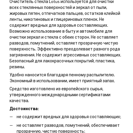
Очиститель стекла Lotus используется для очистки
всех стеклянных поверхностей и зеркал от пыли,
жировых пятен, отпечатков пальцев, остатков клейкой
ленты, никотиновых и глицериновых пленок. Не
содержит вредных для здоровья составляющих.
Возможно использование в быту и автомобиле для
очистки зеркал и стекла с обеих сторон. Не оставляет
разводов, помутнений, оставляет прозрачную чистую
поверхность. Эффективно преодолевает разного рода
загрязнения. Не содержит агрессивных составляющих.
Безопасный для лакокрасочных покрытий, пластика,
резины.
Удобно наносится благодаря пенному распылителю.
Экономный в использовании, имеет приятный запах.
Средство изготовлено из европейского сырья,
утвержденного международными сертификатами
качества.
Достоинства:
не содержит вредных для здоровья составляющих;
не оставляет разводов, помутнений, обеспечивает
прозрачную, чистую поверхность;