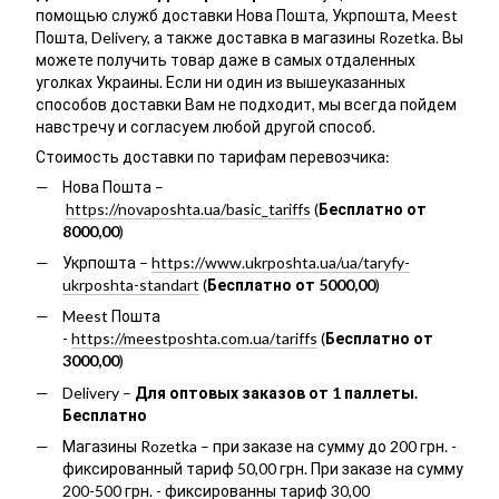
помощью служб доставки Нова Пошта, Укрпошта, Meest
Пошта, Delivery, а также доставка в магазины Rozetka. Вы
можете получить товар даже в самых отдаленных
уголках Украины. Если ни один из вышеуказанных
способов доставки Вам не подходит, мы всегда пойдем
навстречу и согласуем любой другой способ.
Стоимость доставки по тарифам перевозчика:
Нова Пошта –
https://novaposhta.ua/basic_tariffs
(
Бесплатно от
8000,00
)
Укрпошта –
https://www.ukrposhta.ua/ua/taryfy-
ukrposhta-standart
(
Бесплатно от 5000,00
)
Meest Пошта
-
https://meestposhta.com.ua/tariffs
(
Бесплатно от
3000,00
)
Delivery –
Для оптовых заказов от 1 паллеты.
Бесплатно
Магазины Rozetka – при заказе на сумму до 200 грн. -
фиксированный тариф 50,00 грн. При заказе на сумму
200-500 грн. - фиксированны тариф 30,00