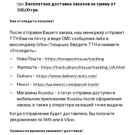
грн.
Бесплатная доставка заказов на сумму от
500,00 грн.
Как отследить посылку?
После отправки Вашего заказа, наш менеджер отправит
ТТН Вам на почту, в виде СМС сообщения либо в
мессенджер (Viber/Telegram). Введите ТТН и нажмите
«Отследить»:
Нова Пошта –
https://novaposhta.ua/tracking
Укрпошта –
https://track.ukrposhta.ua/tracking_UA.html
Delivery –
https://www.delivery-auto.com/
Meest –
https://ua.meest.com/parcel-track/
Магазины Rozetka – статус отправки доступен в
мобильном приложении Rozetka после оформления
заказа, а также у оператора на вашей точке выдачи.
Когда отправление будет доставлено, Вы получите
уведомление по SMS или в Viber.
Сколько по времени занимает доставка?