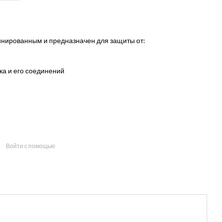
нированным и предназначен для защиты от:
ка и его соединений
Войти с помощью