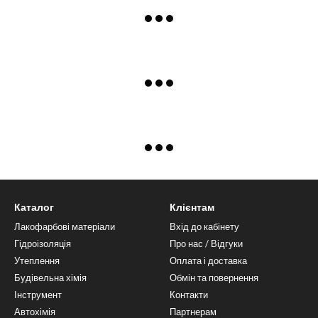
Каталог
Клієнтам
Лакофарбові матеріали
Вхід до кабінету
Гідроізоляція
Про нас / Відгуки
Утеплення
Оплата і доставка
Будівельна хімія
Обмін та повернення
Інструмент
Контакти
Автохімія
Партнерам