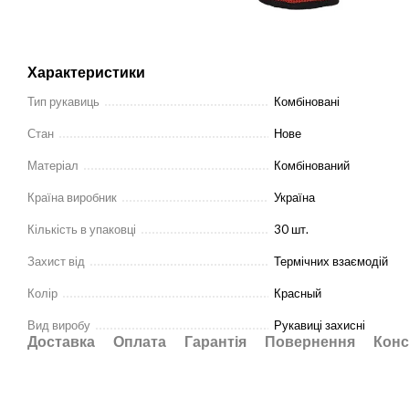
Характеристики
Тип рукавиць
Комбіновані
Стан
Нове
Матеріал
Комбінований
Країна виробник
Україна
Кількість в упаковці
30 шт.
Захист від
Термічних взаємодій
Колір
Красный
Вид виробу
Рукавиці захисні
Доставка
Оплата
Гарантія
Повернення
Конс