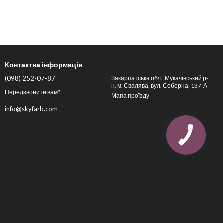
Контактна інформація
(098) 252-07-87
Закарпатська обл., Мукачівський р-
н, м. Свалява, вул. Соборна, 137-А
Передзвонити вам?
Мапа проїзду
info@skyfarb.com