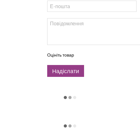
Оцініть товар
Надіслати