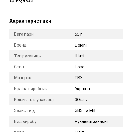
артикул 620
Характеристики
Вага пари
55 г
Бренд
Doloni
Тип рукавиць
Шиті
Стан
Нове
Матеріал
ПВХ
Країна виробник
Україна
Кількість в упаковці
30 шт.
Захист від
ЗВЗ та МВ
Вид виробу
Рукавиці захисні