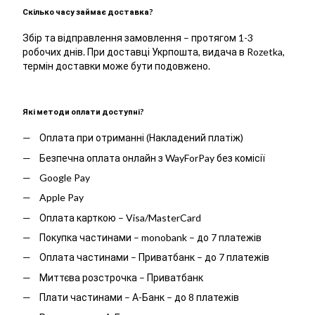
Скілько часу займає доставка?
Збір та відправлення замовлення – протягом 1-3
робочих днів. При доставці Укрпошта, видача в Rozetka,
термін доставки може бути подовжено.
Які методи оплати доступні?
Оплата при отриманні (Накладений платіж)
Безпечна оплата онлайн з WayForPay без комісії
Google Pay
Apple Pay
Оплата карткою – Visa/MasterCard
Покупка частинами – monobank – до 7 платежів
Оплата частинами – Приватбанк – до 7 платежів
Миттєва розстрочка – Приватбанк
Плати частинами – А-Банк – до 8 платежів