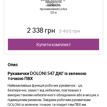
зміцнююча
глибокого
проникнення Lotus
10 л
2 338 грн
2 461 грн
Купити комплект
Опис
Рукавички DOLONI 547 ДКГ із зеленою
точкою ПВХ
Найважливіша функція робочих рукавичок - це,
безперечно, захист від небезпек, пов'язаних з
використанням небезпечного обладнання або в місцях з
підвищеним ризиком. Завдяки робочим рукавичкам
DOLONI із зеленою точкою та покриттям ПВХ ми