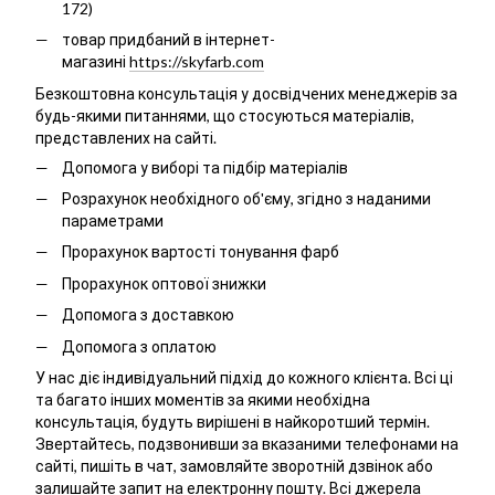
172)
товар придбаний в інтернет-
магазині
https://skyfarb.com
Безкоштовна консультація у досвідчених менеджерів за
будь-якими питаннями, що стосуються матеріалів,
представлених на сайті.
Допомога у виборі та підбір матеріалів
Розрахунок необхідного об'єму, згідно з наданими
параметрами
Прорахунок вартості тонування фарб
Прорахунок оптової знижки
Допомога з доставкою
Допомога з оплатою
У нас діє індивідуальний підхід до кожного клієнта. Всі ці
та багато інших моментів за якими необхідна
консультація, будуть вирішені в найкоротший термін.
Звертайтесь, подзвонивши за вказаними телефонами на
сайті, пишіть в чат, замовляйте зворотній дзвінок або
залишайте запит на електронну пошту. Всі джерела