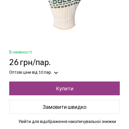
В наявності
26 грн/пар.
Оптові ціни
від 10 пар.
Купити
Замовити швидко
Увійти
для відображення накопичувальної знижки
%