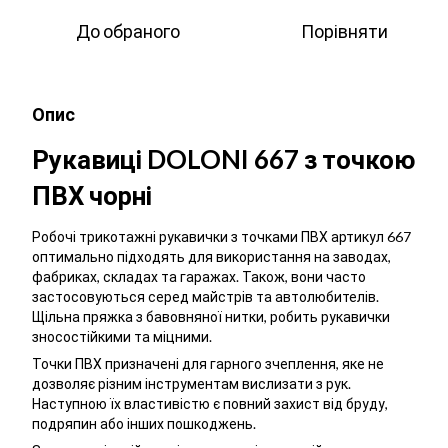
До обраного
Порівняти
Опис
Рукавиці DOLONI 667 з точкою
ПВХ чорні
Робочі трикотажні рукавички з точками ПВХ артикул 667
оптимально підходять для використання на заводах,
фабриках, складах та гаражах. Також, вони часто
застосовуються серед майстрів та автолюбителів.
Щільна пряжка з бавовняної нитки, робить рукавички
зносостійкими та міцними.
Точки ПВХ призначені для гарного зчеплення, яке не
дозволяє різним інструментам вислизати з рук.
Наступною їх властивістю є повний захист від бруду,
подряпин або інших пошкоджень.