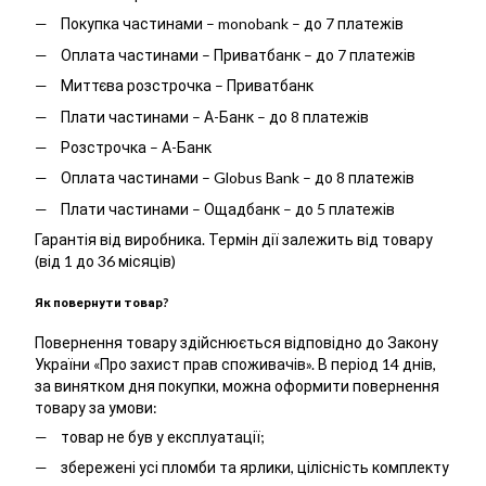
Покупка частинами – monobank – до 7 платежів
Оплата частинами – Приватбанк – до 7 платежів
Миттєва розстрочка – Приватбанк
Плати частинами – А-Банк – до 8 платежів
Розстрочка – А-Банк
Оплата частинами – Globus Bank – до 8 платежів
Плати частинами – Ощадбанк – до 5 платежів
Гарантія від виробника. Термін дії залежить від товару
(від 1 до 36 місяців)
Як повернути товар?
Повернення товару здійснюється відповідно до Закону
України «Про захист прав споживачів». В період 14 днів,
за винятком дня покупки, можна оформити повернення
товару за умови:
товар не був у експлуатації;
збережені усі пломби та ярлики, цілісність комплекту