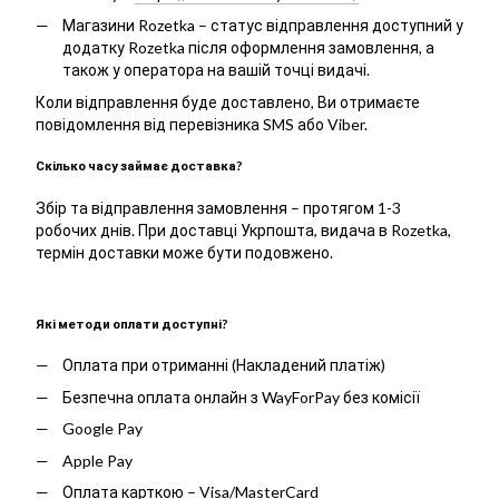
Магазини Rozetka – статус відправлення доступний у
додатку Rozetka після оформлення замовлення, а
також у оператора на вашій точці видачі.
Коли відправлення буде доставлено, Ви отримаєте
повідомлення від перевізника SMS або Viber.
Скілько часу займає доставка?
Збір та відправлення замовлення – протягом 1-3
робочих днів. При доставці Укрпошта, видача в Rozetka,
термін доставки може бути подовжено.
Які методи оплати доступні?
Оплата при отриманні (Накладений платіж)
Безпечна оплата онлайн з WayForPay без комісії
Google Pay
Apple Pay
Оплата карткою – Visa/MasterCard