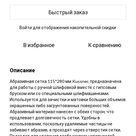
Быстрый заказ
Войти
для отображения накопительной скидки
%
В избранное
К сравнению
Описание
Абразивная сетка 115*280 мм Kussner, предназначена
для работы с ручной шлифовкой вместе с гипсовым
бруском или со специальными шлифмашинками.
Используется для зачистки и матовки больших объемов
окрашенных либо загрунтованных поверхностей.
Абразивный материал нанесен с обеих сторон, что
продлевает долговечность сетки. Удобны в
использовании, поскольку удаляемые частицы не
забивают абразив, а проходят через отверстия сетки.
Подходит для удаления особо мелких неровностей