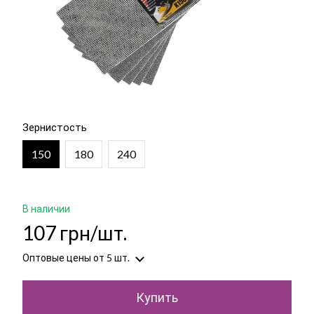
Зернистость
150
180
240
В наличии
107 грн/шт.
Оптовые цены
от 5 шт.
Купить