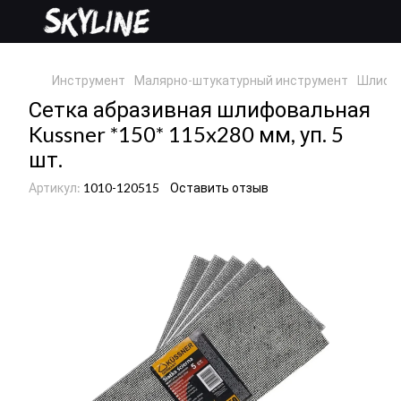
Инструмент
Малярно-штукатурный инструмент
Шлифо
Сетка абразивная шлифовальная
Kussner *150* 115x280 мм, уп. 5
шт.
Артикул:
1010-120515
Оставить отзыв