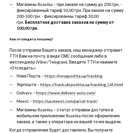
Магазины Rozetka – при заказе на сумму до 200 грн. -
фиксированный тариф 50,00 грн. При заказе на сумму
200-500 грн. - фиксированны тариф 30,00
грн.
Бесплатная доставка заказов на сумму от
500,00 грн.
Как отследить посылку?
После отправки Вашего заказа, наш менеджер отправит
ТТН Вам на почту, в виде СМС сообщения либо в
мессенджер (Viber/Telegram). Введите ТТН и нажмите
«Отследить»:
Нова Пошта –
https://novaposhta.ua/tracking
Укрпошта –
https://track.ukrposhta.ua/tracking_UA.html
Delivery –
https://www.delivery-auto.com/
Meest –
https://ua.meest.com/parcel-track/
Магазины Rozetka – статус отправки доступен в
мобильном приложении Rozetka после оформления
заказа, а также у оператора на вашей точке выдачи.
Когда отправление будет доставлено, Вы получите