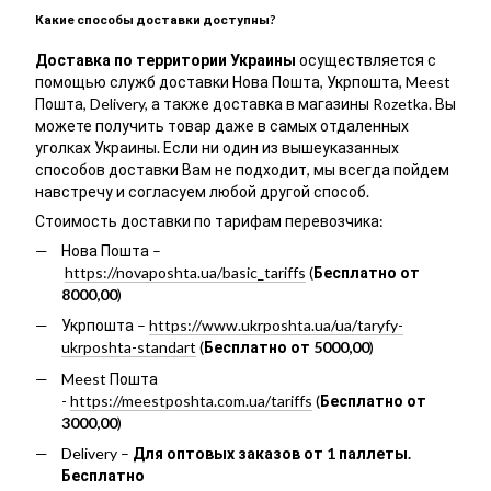
Какие способы доставки доступны?
Доставка по территории Украины
осуществляется с
помощью служб доставки Нова Пошта, Укрпошта, Meest
Пошта, Delivery, а также доставка в магазины Rozetka. Вы
можете получить товар даже в самых отдаленных
уголках Украины. Если ни один из вышеуказанных
способов доставки Вам не подходит, мы всегда пойдем
навстречу и согласуем любой другой способ.
Стоимость доставки по тарифам перевозчика:
Нова Пошта –
https://novaposhta.ua/basic_tariffs
(
Бесплатно от
8000,00
)
Укрпошта –
https://www.ukrposhta.ua/ua/taryfy-
ukrposhta-standart
(
Бесплатно от 5000,00
)
Meest Пошта
-
https://meestposhta.com.ua/tariffs
(
Бесплатно от
3000,00
)
Delivery –
Для оптовых заказов от 1 паллеты.
Бесплатно