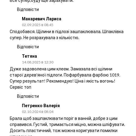
Все супер,буду іще зарахувати.
Відповісти
Макаревич Лариса
02.09.2025 в 08:45
Сподобався. Щілини в підлозі зашпаклювала. Шпаклівка
супер. Не розрахувала з кількістю.
Відповісти
Тетяна
14.08.2025 в 12:30
Дуже задоволена цим клеєм. Замазала всі щілини
старої дерев'яної підлоги. Пофарбувала фарбою 1019.
Супер результат! Рекомендую! Ціна і якість вогонь!
Сервіс топ
Відповісти
Петренко Валерія
02.10.2024 в 08:04
Брала щоб зашпаклювати поріг в ванній, добре з цим
справився. Густий, тримається міцно, можна шліфувати.
Досить пластичний, тож можна коригувати помилки