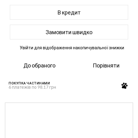
В кредит
Замовити швидко
Увійти
для відображення накопичувальної знижки
%
До обраного
Порівняти
ПОКУПКА ЧАСТИНАМИ
6 платежів по 98.17 грн