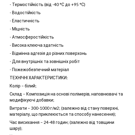
- Термостійкість (від -40 °С до +95 °С)
- Водостійкість
- Еластичність
- Міцність
- Атмосферостійкість
- Висока клеюча здатність
- Відмінна адгезія до різних поверхонь
- Для внутрішніх та зовнішніх робіт
- Пожежобезпечний матеріал
ТЕХНІЧНІ ХАРАКТЕРИСТИКИ:
Колір – білий;
Склад – Композиція на основі полімерів, наповнювачі та
модифікуючі добавки;
Витрати – 300-1000 г/м2; (залежно від стану поверхні,
матеріалу, що приклеюється та способу нанесення);
Час висихання – 24-48 годин; (залежно від товщини
шару);