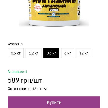
Фасовка
0.5 кг
1.2 кг
3.6 кг
6 кг
12 кг
В наявності
589 грн/шт.
Оптові ціни
від 12 шт.
Купити