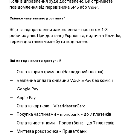
Коли відправлення буде доставлено, Ви отримаєте
повідомлення від перевізника SMS або Viber.
Скілько часу займає доставка?
Збір та відправлення замовлення – протягом 1-3
робочих днів. При доставці Укрпошта, видача в Rozetka,
термін доставки може бути подовжено.
Які методи оплати доступні?
Оплата при отриманні (Накладений платіж)
Безпечна оплата онлайн з WayForPay без комісії
Google Pay
Apple Pay
Оплата карткою – Visa/MasterCard
Покупка частинами – monobank – до 7 платежів
Оплата частинами – Приватбанк – до 7 платежів
Миттєва розстрочка – Приватбанк