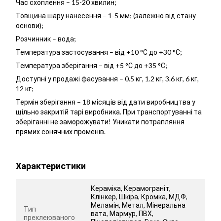
Час схоплення – 15-20 хвилин;
Товщина шару нанесення – 1-5 мм; (залежно від стану
основи);
Розчинник – вода;
Температура застосування – від +10 °С до +30 °С;
Температура зберігання – від +5 °С до +35 °С;
Доступні у продажі фасування – 0.5 кг, 1.2 кг, 3.6 кг, 6 кг,
12 кг;
Термін зберігання – 18 місяців від дати виробництва у
щільно закритій тарі виробника. При транспортуванні та
зберіганні не заморожувати! Уникати потрапляння
прямих сонячних променів.
Характеристики
Кераміка, Керамограніт,
Клінкер, Шкіра, Кромка, МДФ,
Меламін, Метал, Мінеральна
Тип
вата, Мармур, ПВХ,
преклеюваного