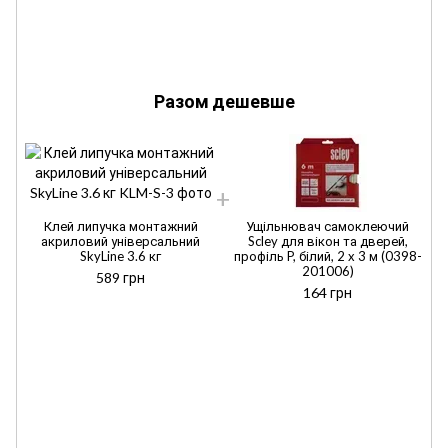
Разом дешевше
Клей липучка монтажний
Ущільнювач самоклеючий
акриловий універсальний
Scley для вікон та дверей,
SkyLine 3.6 кг
профіль P, білий, 2 x 3 м (0398-
201006)
589 грн
164 грн