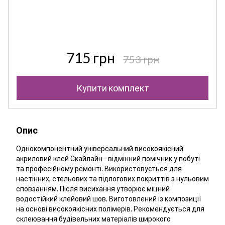
715 грн
753 грн
Купити комплект
Опис
Однокомпонентний універсальний високоякісний
акриловий клей Скайлайн - відмінний помічник у побуті
та професійному ремонті. Використовується для
настінних, стельових та підлогових покриттів з нульовим
сповзанням. Після висихання утворює міцний
водостійкий клейовий шов. Виготовлений із композиції
на основі високоякісних полімерів. Рекомендується для
склеювання будівельних матеріалів широкого